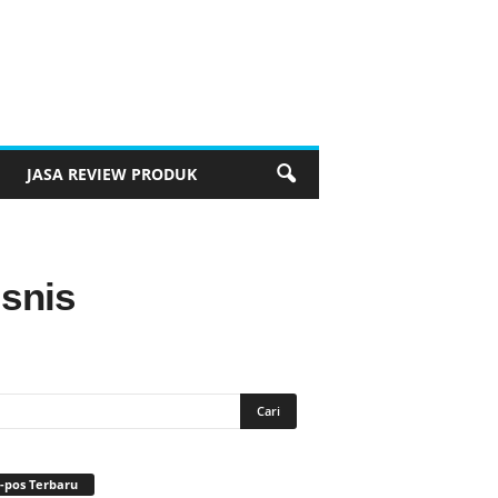
JASA REVIEW PRODUK
snis
-pos Terbaru