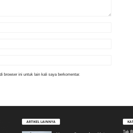
 browser ini untuk lain kali saya berkomentar.
ARTIKEL LAINNYA
KA
Tak B