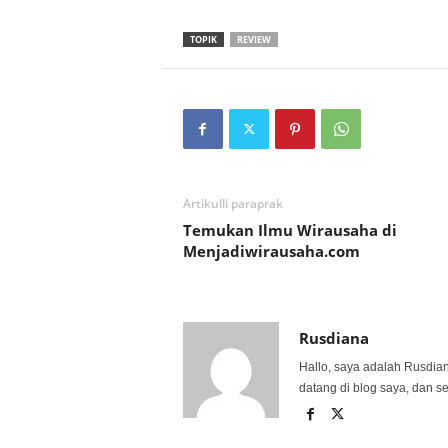
TOPIK
REVIEW
Artikulli paraprak
Temukan Ilmu Wirausaha di
Menjadiwirausaha.com
Rusdiana
Hallo, saya adalah Rusdia
datang di blog saya, dan s