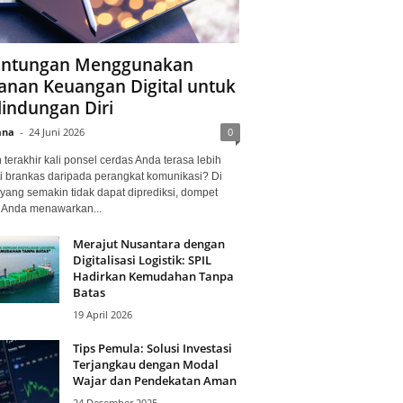
ntungan Menggunakan
anan Keuangan Digital untuk
lindungan Diri
ana
-
24 Juni 2026
0
terakhir kali ponsel cerdas Anda terasa lebih
i brankas daripada perangkat komunikasi? Di
yang semakin tidak dapat diprediksi, dompet
l Anda menawarkan...
Merajut Nusantara dengan
Digitalisasi Logistik: SPIL
Hadirkan Kemudahan Tanpa
Batas
19 April 2026
Tips Pemula: Solusi Investasi
Terjangkau dengan Modal
Wajar dan Pendekatan Aman
24 Desember 2025