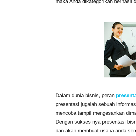
maka Anda dikategorikan berhasil d
Dalam dunia bisnis, peran
presenta
presentasi jugalah sebuah informas
mencoba tampil mengesankan dimata
Dengan sukses nya presentasi bisni
dan akan membuat usaha anda sema