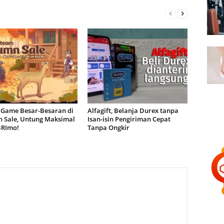
 Game Besar-Besaran di
Alfagift, Belanja Durex tanpa
 Sale, Untung Maksimal
Isan-isin Pengiriman Cepat
BRImo!
Tanpa Ongkir