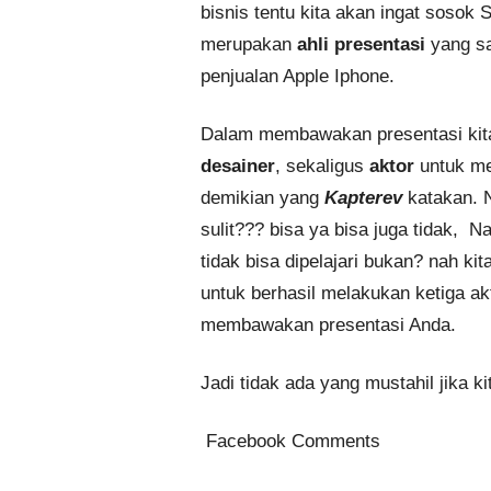
bisnis tentu kita akan ingat sosok
merupakan
ahli presentasi
yang sa
penjualan Apple Iphone.
Dalam membawakan presentasi kita
desainer
, sekaligus
aktor
untuk me
demikian yang
Kapterev
katakan. 
sulit??? bisa ya bisa juga tidak, N
tidak bisa dipelajari bukan? nah 
untuk berhasil melakukan ketiga akt
membawakan presentasi Anda.
Jadi tidak ada yang mustahil jika kit
Facebook Comments