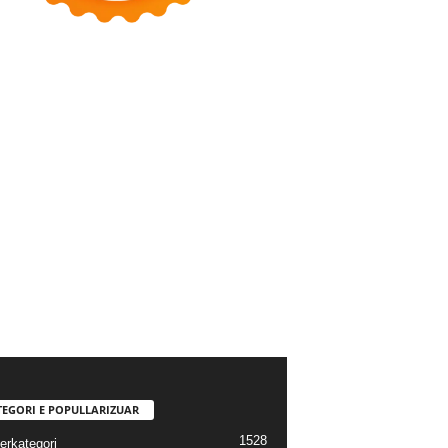
TEGORI E POPULLARIZUAR
1528
erkategori