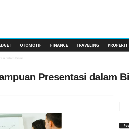
ADGET
OTOMOTIF
FINANCE
TRAVELING
PROPERTI
asi dalam Bisnis
ampuan Presentasi dalam Bi
Pos