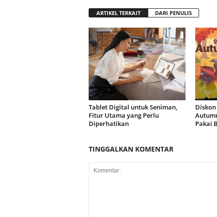
ARTIKEL TERKAIT
DARI PENULIS
Tablet Digital untuk Seniman,
Diskon
Fitur Utama yang Perlu
Autumn
Diperhatikan
Pakai 
TINGGALKAN KOMENTAR