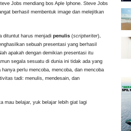
 Steve Jobs mendiang bos Aple Iphone. Steve Jobs
ngat berhasil membentuk image dan melejitkan
 dituntut harus menjadi
penulis
(
scriptwriter
),
nghasilkan sebuah presentasi yang berhasil
Nah apakah dengan demikian presentasi itu
amun segala sesuatu di dunia ini tidak ada yang
kita hanya perlu mencoba, mencoba, dan mencoba
ivitas tadi: menulis, mendesain, dan
a mau belajar, yuk belajar lebih giat lagi