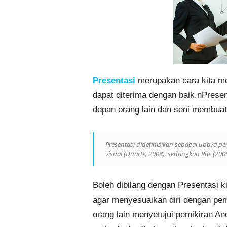
Presentasi
merupakan cara kita m
dapat diterima dengan baik.nPresent
depan orang lain dan seni membuat 
Presentasi didefinisikan sebagai upaya 
visual (Duarte, 2008), sedangkan Rae (2
Boleh dibilang dengan Presentasi k
agar menyesuaikan diri dengan pem
orang lain menyetujui pemikiran 