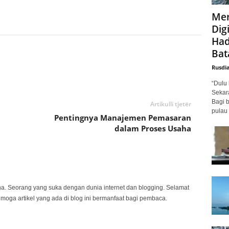
Mer
Digi
Had
Bat
Rusdi
“Dulu 
Sekar
Bagi 
Artikulli tjetër
pulau 
Pentingnya Manajemen Pemasaran
dalam Proses Usaha
na. Seorang yang suka dengan dunia internet dan blogging. Selamat
emoga artikel yang ada di blog ini bermanfaat bagi pembaca.