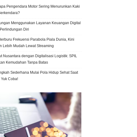
pa Pengendara Motor Sering Menurunkan Kaki
Berkendara?
ungan Menggunakan Layanan Keuangan Digital
Perlindungan Diri
erburu Frekuensi Parabola Piala Dunia, Kini
n Lebih Mudah Lewat Streaming
t Nusantara dengan Digitalisasi Logistik: SPIL
kan Kemudahan Tanpa Batas
ngkah Sederhana Mulai Pola Hidup Sehat Saat
, Yuk Coba!