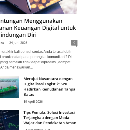
ntungan Menggunakan
anan Keuangan Digital untuk
lindungan Diri
ana
-
24 Juni 2026
0
terakhir kali ponsel cerdas Anda terasa lebih
i brankas daripada perangkat komunikasi? Di
yang semakin tidak dapat diprediksi, dompet
l Anda menawarkan...
Merajut Nusantara dengan
Digitalisasi Logistik: SPIL
Hadirkan Kemudahan Tanpa
Batas
19 April 2026
Tips Pemula: Solusi Investasi
Terjangkau dengan Modal
Wajar dan Pendekatan Aman
24 Desember 2025