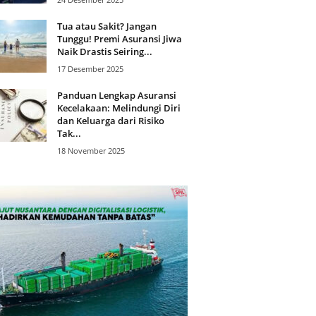
Tua atau Sakit? Jangan
Tunggu! Premi Asuransi Jiwa
Naik Drastis Seiring...
17 Desember 2025
Panduan Lengkap Asuransi
Kecelakaan: Melindungi Diri
dan Keluarga dari Risiko
Tak...
18 November 2025