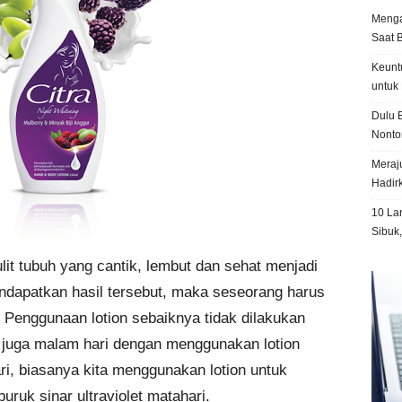
Menga
Saat 
Keunt
untuk 
Dulu B
Nonto
Meraju
Hadir
10 La
Sibuk
ulit tubuh yang cantik, lembut dan sehat menjadi
ndapatkan hasil tersebut, maka seseorang harus
 Penggunaan lotion sebaiknya tidak dilakukan
pi juga malam hari dengan menggunakan lotion
i, biasanya kita menggunakan lotion untuk
uruk sinar ultraviolet matahari.