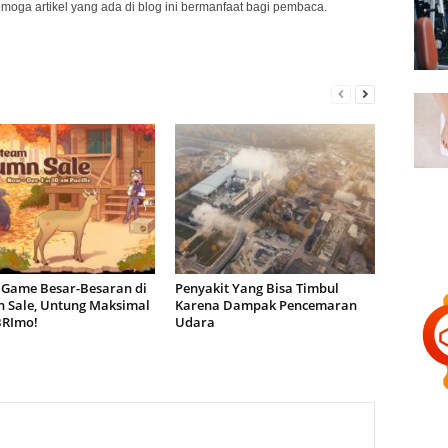
emoga artikel yang ada di blog ini bermanfaat bagi pembaca.
 Game Besar-Besaran di
Penyakit Yang Bisa Timbul
 Sale, Untung Maksimal
Karena Dampak Pencemaran
BRImo!
Udara