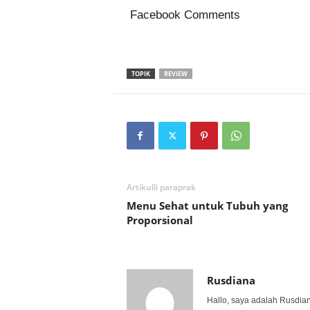
Facebook Comments
TOPIK
REVIEW
Artikulli paraprak
Menu Sehat untuk Tubuh yang
Proporsional
Rusdiana
Hallo, saya adalah Rusdia