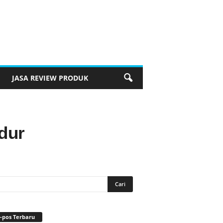
JASA REVIEW PRODUK
dur
-pos Terbaru