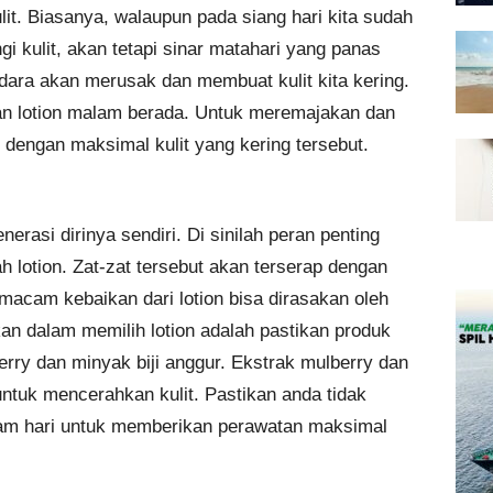
lit. Biasanya, walaupun pada siang hari kita sudah
i kulit, akan tetapi sinar matahari yang panas
dara akan merusak dan membuat kulit kita kering.
aan lotion malam berada. Untuk meremajakan dan
engan maksimal kulit yang kering tersebut.
erasi dirinya sendiri. Di sinilah peran penting
h lotion. Zat-zat tersebut akan terserap dengan
macam kebaikan dari lotion bisa dirasakan oleh
kan dalam memilih lotion adalah pastikan produk
rry dan minyak biji anggur. Ekstrak mulberry dan
untuk mencerahkan kulit. Pastikan anda tidak
am hari untuk memberikan perawatan maksimal