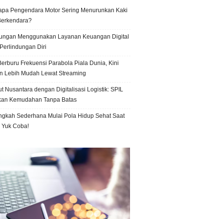
pa Pengendara Motor Sering Menurunkan Kaki
Berkendara?
ungan Menggunakan Layanan Keuangan Digital
Perlindungan Diri
erburu Frekuensi Parabola Piala Dunia, Kini
n Lebih Mudah Lewat Streaming
t Nusantara dengan Digitalisasi Logistik: SPIL
kan Kemudahan Tanpa Batas
ngkah Sederhana Mulai Pola Hidup Sehat Saat
, Yuk Coba!