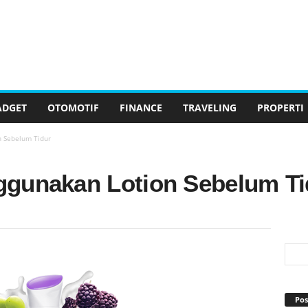
ADGET
OTOMOTIF
FINANCE
TRAVELING
PROPERTI
 Sebelum Tidur
ggunakan Lotion Sebelum Ti
Pos