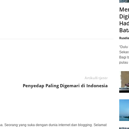
Mer
Digi
Had
Bat
Rusdi
“Dulu 
Sekar
Bagi 
pulau 
Artikulli tjetër
Penyedap Paling Digemari di Indonesia
na. Seorang yang suka dengan dunia internet dan blogging. Selamat