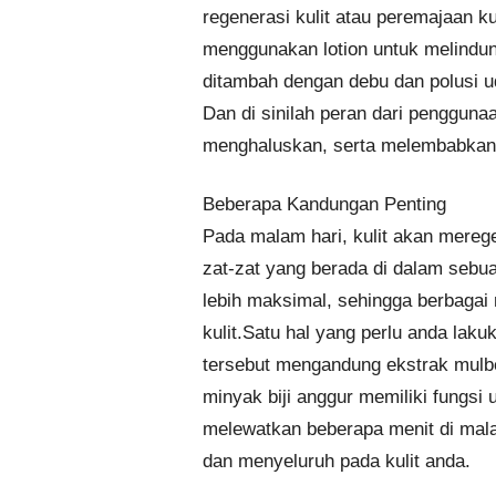
regenerasi kulit atau peremajaan ku
menggunakan lotion untuk melindung
ditambah dengan debu dan polusi u
Dan di sinilah peran dari penggun
menghaluskan, serta melembabkan d
Beberapa Kandungan Penting
Pada malam hari, kulit akan meregen
zat-zat yang berada di dalam sebua
lebih maksimal, sehingga berbagai 
kulit.Satu hal yang perlu anda laku
tersebut mengandung ekstrak mulbe
minyak biji anggur memiliki fungsi 
melewatkan beberapa menit di mal
dan menyeluruh pada kulit anda.