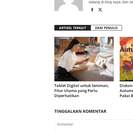
datang di blog saya, dan s
ARTIKEL TERKAIT
DARI PENULIS
Tablet Digital untuk Seniman,
Diskon
Fitur Utama yang Perlu
Autumn
Diperhatikan
Pakai 
TINGGALKAN KOMENTAR