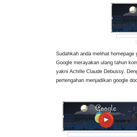
Sudahkah anda melihat homepage goo
Google merayakan ulang tahun komp
yakni Achille Claude Debussy. Deng
pertengahan menjadikan google dood