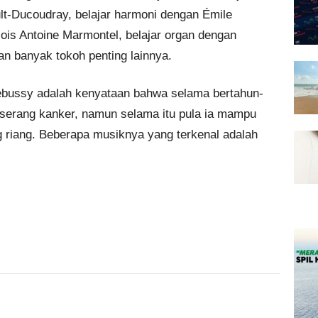
lt-Ducoudray, belajar harmoni dengan Émile
ois Antoine Marmontel, belajar organ dengan
n banyak tokoh penting lainnya.
bussy adalah kenyataan bahwa selama bertahun-
erserang kanker, namun selama itu pula ia mampu
 riang. Beberapa musiknya yang terkenal adalah