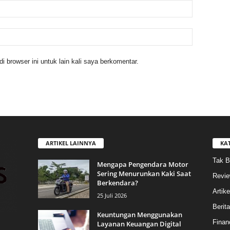
 browser ini untuk lain kali saya berkomentar.
ARTIKEL LAINNYA
KA
Tak B
Mengapa Pengendara Motor
Sering Menurunkan Kaki Saat
Revi
Berkendara?
Artike
25 Juli 2026
Berit
Keuntungan Menggunakan
Finan
Layanan Keuangan Digital