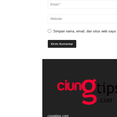
Simpan nama, email, dan situs web saya di
ciungtips.com