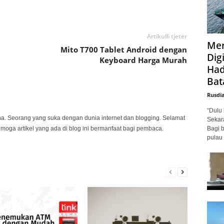
Artikulli tjetër
Mer
Mito T700 Tablet Android dengan
Digi
Keyboard Harga Murah
Had
Bat
Rusdi
“Dulu 
na. Seorang yang suka dengan dunia internet dan blogging. Selamat
Sekar
Bagi 
emoga artikel yang ada di blog ini bermanfaat bagi pembaca.
pulau 