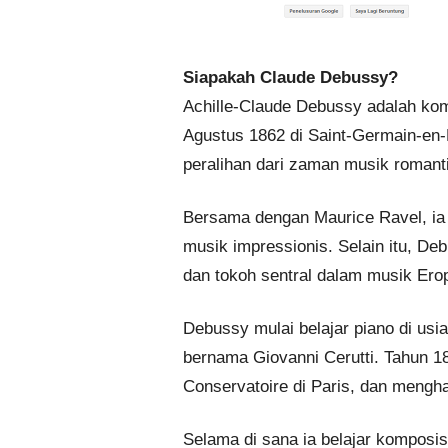
Siapakah Claude Debussy?
Achille-Claude Debussy adalah kom
Agustus 1862 di Saint-Germain-en-
peralihan dari zaman musik romant
Bersama dengan Maurice Ravel, ia 
musik impressionis. Selain itu, De
dan tokoh sentral dalam musik Ero
Debussy mulai belajar piano di usia
bernama Giovanni Cerutti. Tahun 1
Conservatoire di Paris, dan mengha
Selama di sana ia belajar komposisi