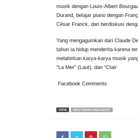
musik dengan Louis-Albert Bourgau
Durand, belajar piano dengan Franç
César Franck, dan berdiskusi denga
Yang mengagumkan dari Claude De
tahun ia hidup menderita karena t
melahirkan karya-karya musik yang
“La Mer” (Laut), dan “Clair
Facebook Comments
TOPIK
INFO TEKHNO DAN GADGET