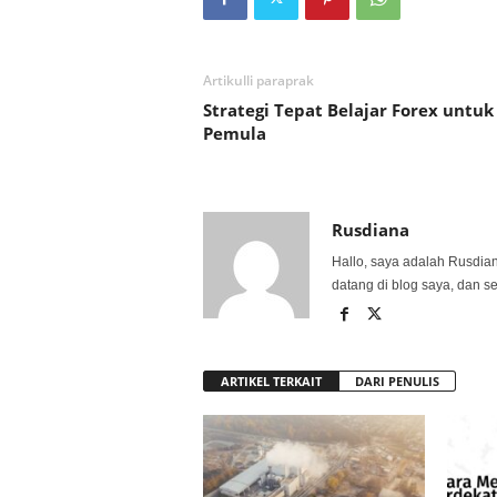
Artikulli paraprak
Strategi Tepat Belajar Forex untuk
Pemula
Rusdiana
Hallo, saya adalah Rusdia
datang di blog saya, dan s
ARTIKEL TERKAIT
DARI PENULIS