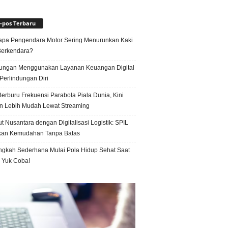
-pos Terbaru
pa Pengendara Motor Sering Menurunkan Kaki
Berkendara?
ungan Menggunakan Layanan Keuangan Digital
Perlindungan Diri
erburu Frekuensi Parabola Piala Dunia, Kini
n Lebih Mudah Lewat Streaming
t Nusantara dengan Digitalisasi Logistik: SPIL
kan Kemudahan Tanpa Batas
ngkah Sederhana Mulai Pola Hidup Sehat Saat
, Yuk Coba!