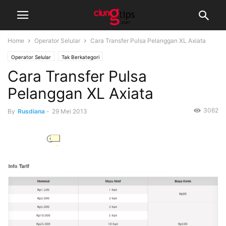
Home
Operator Selular
Cara Transfer Pulsa Pelanggan XL Axiata
Operator Selular
Tak Berkategori
Cara Transfer Pulsa
Pelanggan XL Axiata
3062
By
Rusdiana
-
29 Mei 2013