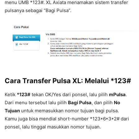
menu UMB *123#. XL Axiata menamakan sistem transfer
pulsanya sebagai “Bagi Pulsa”.
Cara Transfer Pulsa XL: Melalui *123#
Ketik
*123#
tekan OK/Yes dari ponsel, lalu pilih
mPulsa
.
Dari menu tersebut lalu pilih
Bagi Pulsa
, dan pilih
No
Tujuan
untuk memasukkan nomor tujuan bagi pulsa.
Kamu juga bisa mendial short-number *123*6*3*2# dari
ponsel, lalu tinggal masukkan nomor tujuan.