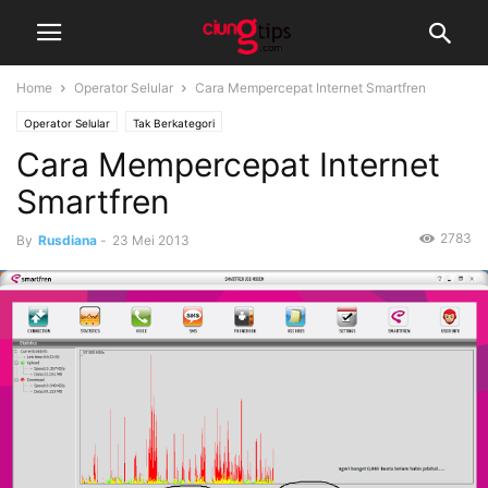
Home
Operator Selular
Cara Mempercepat Internet Smartfren
Operator Selular
Tak Berkategori
Cara Mempercepat Internet
Smartfren
2783
By
Rusdiana
-
23 Mei 2013