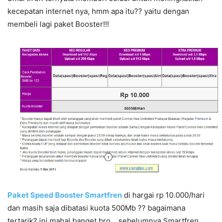
kecepatan internet nya, hmm apa itu?? yaitu dengan
membeli lagi paket Booster!!!
Paket Speed Booster Smartfren
di hargai rp 10.000/hari
dan masih saja dibatasi kuota 500Mb ?? bagaimana
tertarik? ini mahal banget bro,.. sebelumnya Smartfren