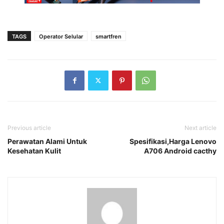
TAGS
Operator Selular
smartfren
Previous article
Next article
Perawatan Alami Untuk
Spesifikasi,Harga Lenovo
Kesehatan Kulit
A706 Android cacthy