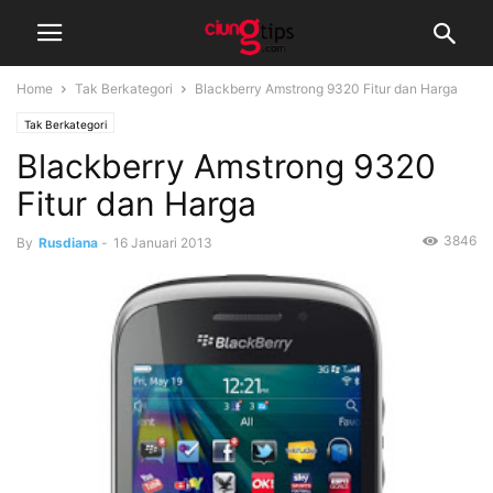
Home
Tak Berkategori
Blackberry Amstrong 9320 Fitur dan Harga
Tak Berkategori
Blackberry Amstrong 9320
Fitur dan Harga
3846
By
Rusdiana
-
16 Januari 2013