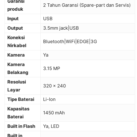
Garansi
2 Tahun Garansi (Spare-part dan Servis)
produk
Input
USB
Output
3.5mm jack|USB
Koneksi
Bluetooth|WiFi|EDGE|3G
Nirkabel
Kamera
Ya
Kamera
3.15 MP
Belakang
Resolusi
320 x 240
Layar
Tipe Baterai
Li-Ion
Kapasitas
1450 mAh
Baterai
Built in Flash
Ya, LED
Built in