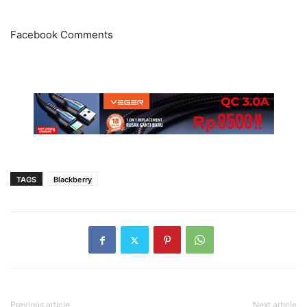
Facebook Comments
TAGS
Blackberry
Previous article
Next article