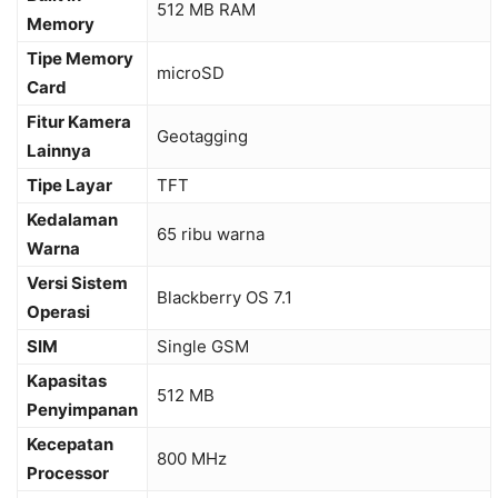
512 MB RAM
Memory
Tipe Memory
microSD
Card
Fitur Kamera
Geotagging
Lainnya
Tipe Layar
TFT
Kedalaman
65 ribu warna
Warna
Versi Sistem
Blackberry OS 7.1
Operasi
SIM
Single GSM
Kapasitas
512 MB
Penyimpanan
Kecepatan
800 MHz
Processor