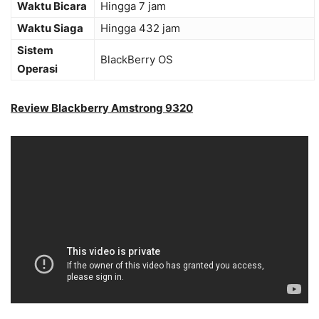
Waktu Bicara
Hingga 7 jam
Waktu Siaga
Hingga 432 jam
Sistem
BlackBerry OS
Operasi
Review Blackberry Amstrong 9320