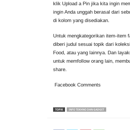
klik Upload a Pin jika kita ingin me
ingin Anda unggah berasal dari sebua
di kolom yang disediakan.
Untuk mengkategorikan item-item fa
diberi judul sesuai topik dari koleksi
Food, atau yang lainnya. Dan layakn
untuk memfollow orang lain, memb
share.
Facebook Comments
TOPIK
INFO TEKHNO DAN GADGET