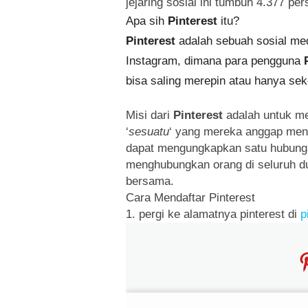
jejaring sosial ini tumbuh 4.377 per
Apa sih
Pinterest
itu?
Pinterest
adalah sebuah sosial medi
Instagram, dimana para pengguna
bisa saling merepin atau hanya sek
Misi dari
Pinterest
adalah untuk me
‘
sesuatu
‘ yang mereka anggap mena
dapat mengungkapkan satu hubunga
menghubungkan orang di seluruh du
bersama.
Cara Mendaftar Pinterest
1. pergi ke alamatnya pinterest di
p