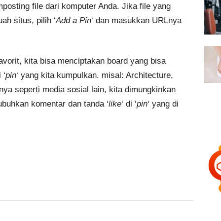
mposting file dari komputer Anda. Jika file yang
h situs, pilih ‘
Add a Pin
‘ dan masukkan URLnya
vorit, kita bisa menciptakan board yang bisa
 ‘
pin
‘ yang kita kumpulkan. misal: Architecture,
ya seperti media sosial lain, kita dimungkinkan
ubuhkan komentar dan tanda ‘
like
‘ di ‘
pin
‘ yang di