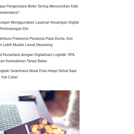
pa Pengendara Motor Sering Menurunkan Kaki
Berkendara?
ungan Menggunakan Layanan Keuangan Digital
Perlindungan Diri
erburu Frekuensi Parabola Piala Dunia, Kini
n Lebih Mudah Lewat Streaming
t Nusantara dengan Digitalisasi Logistik: SPIL
kan Kemudahan Tanpa Batas
ngkah Sederhana Mulai Pola Hidup Sehat Saat
, Yuk Coba!