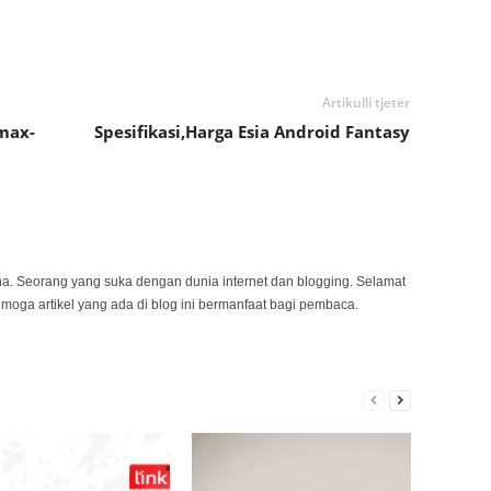
Artikulli tjetër
max-
Spesifikasi,Harga Esia Android Fantasy
na. Seorang yang suka dengan dunia internet dan blogging. Selamat
emoga artikel yang ada di blog ini bermanfaat bagi pembaca.