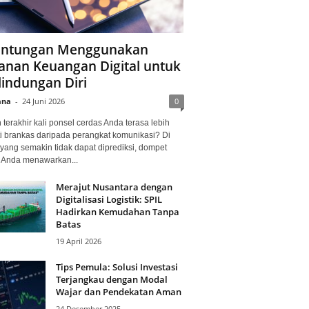
ntungan Menggunakan
anan Keuangan Digital untuk
lindungan Diri
ana
-
24 Juni 2026
0
terakhir kali ponsel cerdas Anda terasa lebih
i brankas daripada perangkat komunikasi? Di
yang semakin tidak dapat diprediksi, dompet
l Anda menawarkan...
Merajut Nusantara dengan
Digitalisasi Logistik: SPIL
Hadirkan Kemudahan Tanpa
Batas
19 April 2026
Tips Pemula: Solusi Investasi
Terjangkau dengan Modal
Wajar dan Pendekatan Aman
24 Desember 2025