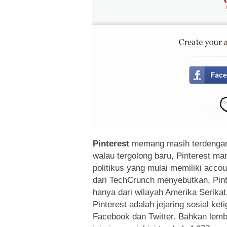
Pinterest
memang masih terdengar b
walau tergolong baru, Pinterest ma
politikus yang mulai memiliki accou
dari TechCrunch menyebutkan, Pinte
hanya dari wilayah Amerika Serik
Pinterest adalah jejaring sosial ket
Facebook dan Twitter. Bahkan lem