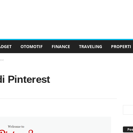
ADGET
OTOMOTIF
FINANCE
TRAVELING
PROPERTI
est
i Pinterest
Pos