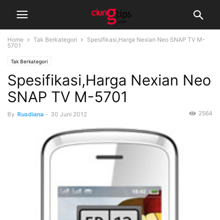
Home
Tak Berkategori
Spesifikasi,Harga Nexian Neo SNAP TV M-
5701
Tak Berkategori
Spesifikasi,Harga Nexian Neo
SNAP TV M-5701
2564
By
Rusdiana
-
30 Juni 2012