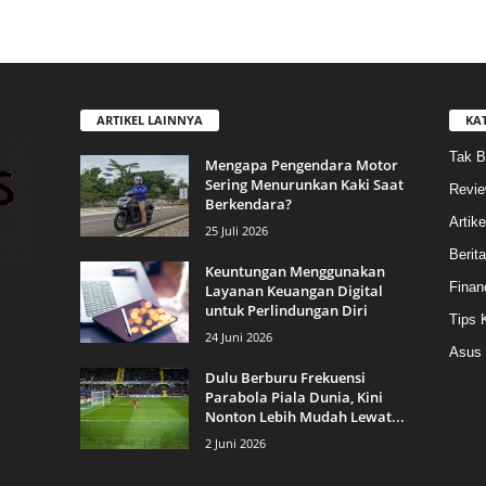
ARTIKEL LAINNYA
KA
Tak B
Mengapa Pengendara Motor
Sering Menurunkan Kaki Saat
Revi
Berkendara?
Artike
25 Juli 2026
Berit
Keuntungan Menggunakan
Finan
Layanan Keuangan Digital
untuk Perlindungan Diri
Tips 
24 Juni 2026
Asus
Dulu Berburu Frekuensi
Parabola Piala Dunia, Kini
Nonton Lebih Mudah Lewat...
2 Juni 2026