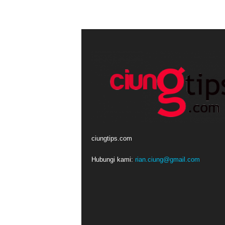
ciungtips.com
Hubungi kami:
rian.ciung@gmail.com