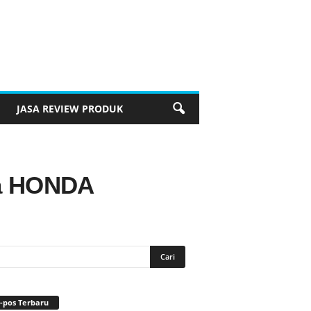
JASA REVIEW PRODUK
ma HONDA
-pos Terbaru