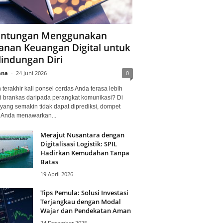
ntungan Menggunakan
anan Keuangan Digital untuk
lindungan Diri
ana
-
24 Juni 2026
0
terakhir kali ponsel cerdas Anda terasa lebih
i brankas daripada perangkat komunikasi? Di
yang semakin tidak dapat diprediksi, dompet
l Anda menawarkan...
Merajut Nusantara dengan
Digitalisasi Logistik: SPIL
Hadirkan Kemudahan Tanpa
Batas
19 April 2026
Tips Pemula: Solusi Investasi
Terjangkau dengan Modal
Wajar dan Pendekatan Aman
24 Desember 2025