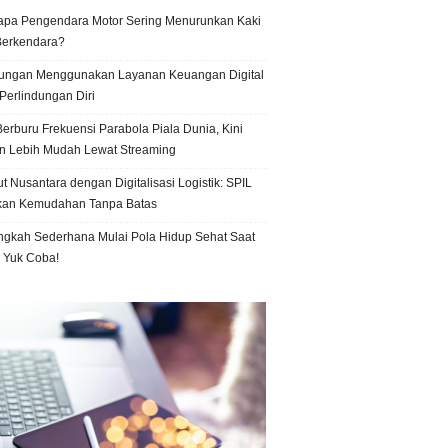
pa Pengendara Motor Sering Menurunkan Kaki
Berkendara?
ungan Menggunakan Layanan Keuangan Digital
Perlindungan Diri
erburu Frekuensi Parabola Piala Dunia, Kini
n Lebih Mudah Lewat Streaming
t Nusantara dengan Digitalisasi Logistik: SPIL
kan Kemudahan Tanpa Batas
ngkah Sederhana Mulai Pola Hidup Sehat Saat
, Yuk Coba!