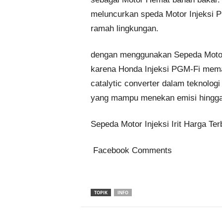
meluncurkan speda Motor Injeksi P
ramah lingkungan.
dengan menggunakan Sepeda Motor H
karena Honda Injeksi PGM-Fi mem
catalytic converter dalam teknolo
yang mampu menekan emisi hingga 
Sepeda Motor Injeksi Irit Harga T
Facebook Comments
TOPIK
INFO