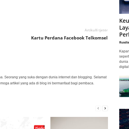
Keu
Lay
Artikulli tjetër
Per
Kartu Perdana Facebook Telkomsel
Rusdi
Kapan 
sepert
dunia 
digita
na. Seorang yang suka dengan dunia internet dan blogging. Selamat
emoga artikel yang ada di blog ini bermanfaat bagi pembaca.