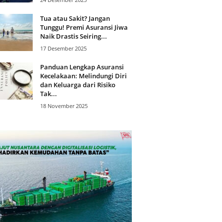
Tua atau Sakit? Jangan
Tunggu! Premi Asuransi Jiwa
Naik Drastis Seiring...
17 Desember 2025
Panduan Lengkap Asuransi
Kecelakaan: Melindungi Diri
dan Keluarga dari Risiko
Tak...
18 November 2025