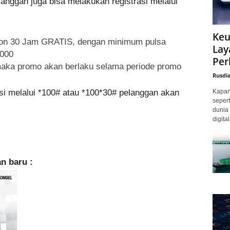
langgan juga bisa melakukan registrasi melalui
Keu
lpon 30 Jam GRATIS, dengan minimum pulsa
Lay
,000
Per
 maka promo akan berlaku selama periode promo
Rusdi
Kapan 
si melalui *100# atau *100*30# pelanggan akan
sepert
dunia 
digita
n baru :