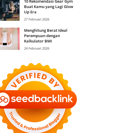
10 Rekomendasi Gear Gym
Buat Kamu yang Lagi Glow
Up Era
27 Februari 2026
Menghitung Berat Ideal
Perempuan dengan
Kalkulator BMI
24 Februari 2026