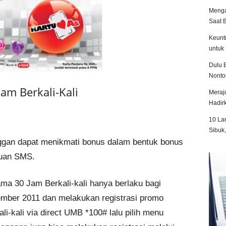
Menga
Saat 
Keunt
untuk 
Dulu B
Nonto
am Berkali-Kali
Meraju
Hadir
10 La
Sibuk
nggan dapat menikmati bonus dalam bentuk bonus
buan SMS.
ma 30 Jam Berkali-kali hanya berlaku bagi
ember 2011 dan melakukan registrasi promo
i-kali via direct UMB *100# lalu pilih menu