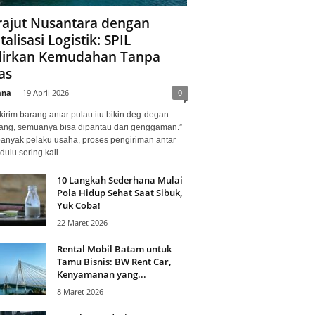
ajut Nusantara dengan
talisasi Logistik: SPIL
irkan Kemudahan Tanpa
as
ana
-
19 April 2026
0
kirim barang antar pulau itu bikin deg-degan.
ang, semuanya bisa dipantau dari genggaman.”
banyak pelaku usaha, proses pengiriman antar
dulu sering kali...
10 Langkah Sederhana Mulai
Pola Hidup Sehat Saat Sibuk,
Yuk Coba!
22 Maret 2026
Rental Mobil Batam untuk
Tamu Bisnis: BW Rent Car,
Kenyamanan yang...
8 Maret 2026