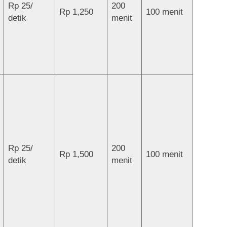
Rp 25/
200
Rp 1,250
100 menit
detik
menit
Rp 25/
200
Rp 1,500
100 menit
detik
menit