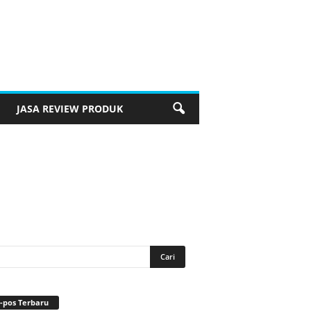
JASA REVIEW PRODUK
-pos Terbaru