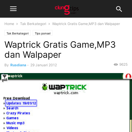
Home
Tak Berkategori
Waptrick Gratis Game,MP3 dan Walpaper
Tak Berkategori
Tips ponsel
Waptrick Gratis Game,MP3
dan Walpaper
9625
By
Rusdiana
-
29 Januari 2012