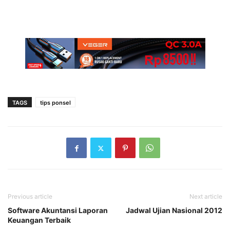
TAGS
tips ponsel
Previous article
Next article
Software Akuntansi Laporan
Jadwal Ujian Nasional 2012
Keuangan Terbaik