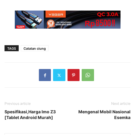
TAGS
Catatan ciung
Previous article
Next article
Spesifikasi,Harga Imo Z3
Mengenal Mobil Nasional
[Tablet Android Murah]
Esemka