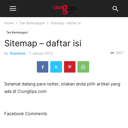
Home
Tak Berkategori
Sitemap – daftar isi
Tak Berkategori
Sitemap – daftar isi
2927
By
Rusdiana
-
1 Januari 2012
Selamat datang para netter, silakan anda pilih artikel yang
ada di Ciungtips.com
Facebook Comments