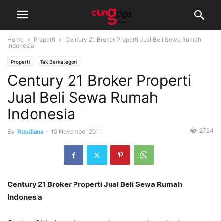
Home
Properti
Century 21 Broker Properti Jual Beli Sewa Rumah
Indonesia
Properti
Tak Berkategori
Century 21 Broker Properti
Jual Beli Sewa Rumah
Indonesia
2724
By
Rusdiana
-
15 November 2011
Century 21 Broker Properti Jual Beli Sewa Rumah
Indonesia