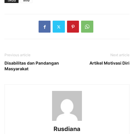
TAGS
info
Previous article
Next article
Disabilitas dan Pandangan
Artikel Motivasi Diri
Masyarakat
Rusdiana