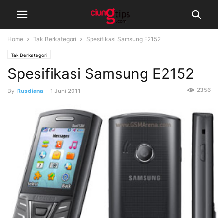
Home
Tak Berkategori
Spesifikasi Samsung E2152
Tak Berkategori
Spesifikasi Samsung E2152
2356
By
Rusdiana
-
1 Juni 2011