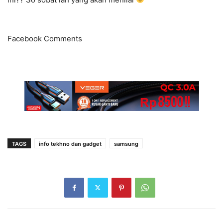
Facebook Comments
TAGS
info tekhno dan gadget
samsung