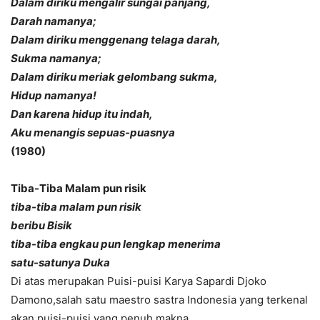
Dalam diriku mengalir sungai panjang,
Darah namanya;
Dalam diriku menggenang telaga darah,
Sukma namanya;
Dalam diriku meriak gelombang sukma,
Hidup namanya!
Dan karena hidup itu indah,
Aku menangis sepuas-puasnya
(1980)
Tiba-Tiba Malam pun risik
tiba-tiba malam pun risik
beribu Bisik
tiba-tiba engkau pun lengkap menerima
satu-satunya Duka
Di atas merupakan Puisi-puisi Karya Sapardi Djoko
Damono,salah satu maestro sastra Indonesia yang terkenal
akan puisi-puisi yang penuh makna.