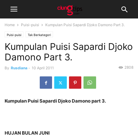
Home
Puisi-puisi
Kumpulan Puisi Sapardi Djoko Damono Part 3.
Puisi-puisi
Tak Berkategori
Kumpulan Puisi Sapardi Djoko
Damono Part 3.
2808
By
Rusdiana
-
10 April 2011
Kumpulan Puisi Sapardi Djoko Damono part 3.
HUJAN BULAN JUNI