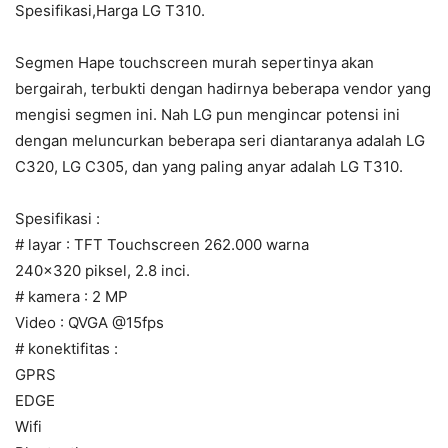
Spesifikasi,Harga LG T310.
Segmen Hape touchscreen murah sepertinya akan
bergairah, terbukti dengan hadirnya beberapa vendor yang
mengisi segmen ini. Nah LG pun mengincar potensi ini
dengan meluncurkan beberapa seri diantaranya adalah LG
C320, LG C305, dan yang paling anyar adalah LG T310.
Spesifikasi :
# layar : TFT Touchscreen 262.000 warna
240×320 piksel, 2.8 inci.
# kamera : 2 MP
Video : QVGA @15fps
# konektifitas :
GPRS
EDGE
Wifi