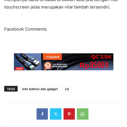
touchscreen jelas merupakan nilai tambah tersendiri.
Facebook Comments
TAGS
info tekhno dan gadget
LG