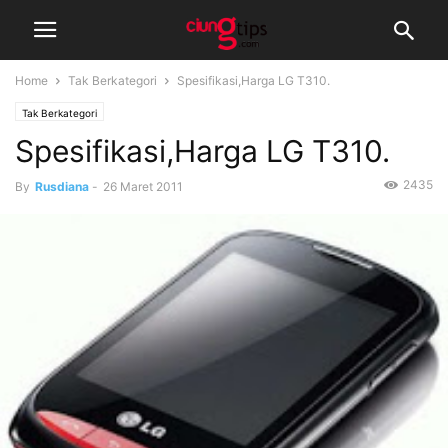
Home
Tak Berkategori
Spesifikasi,Harga LG T310.
Tak Berkategori
Spesifikasi,Harga LG T310.
2435
By
Rusdiana
-
26 Maret 2011