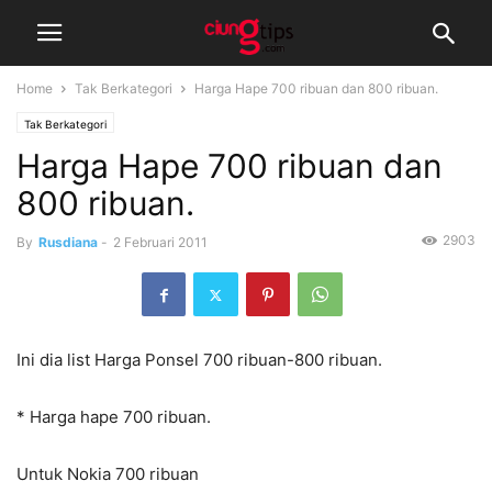
Home
Tak Berkategori
Harga Hape 700 ribuan dan 800 ribuan.
Tak Berkategori
Harga Hape 700 ribuan dan
800 ribuan.
2903
By
Rusdiana
-
2 Februari 2011
Ini dia list Harga Ponsel 700 ribuan-800 ribuan.
* Harga hape 700 ribuan.
Untuk Nokia 700 ribuan