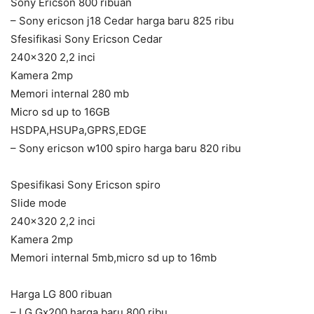
Sony Ericson 800 ribuan
– Sony ericson j18 Cedar harga baru 825 ribu
Sfesifikasi Sony Ericson Cedar
240×320 2,2 inci
Kamera 2mp
Memori internal 280 mb
Micro sd up to 16GB
HSDPA,HSUPa,GPRS,EDGE
– Sony ericson w100 spiro harga baru 820 ribu
Spesifikasi Sony Ericson spiro
Slide mode
240×320 2,2 inci
Kamera 2mp
Memori internal 5mb,micro sd up to 16mb
Harga LG 800 ribuan
– LG Gx200 harga baru 800 ribu