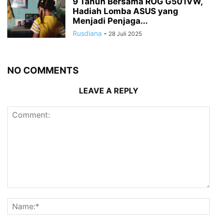
9 Tahun Bersama ROG G501VW,
Hadiah Lomba ASUS yang
Menjadi Penjaga...
Rusdiana
-
28 Juli 2025
NO COMMENTS
LEAVE A REPLY