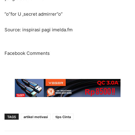
”o”for U ,secret admirrer”o”
Source: inspirasi pagi imelda.fm
Facebook Comments
TAGS
artikel motivasi
tips Cinta