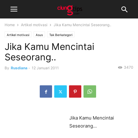
Home
Artikel motivasi
Jika Kamu Mencintai Seseorang..
Artikel motivasi
Asus
Tak Berkategori
Jika Kamu Mencintai
Seseorang..
3470
By
Rusdiana
-
12 Januari 2011
Jika Kamu Mencintai
Seseorang…