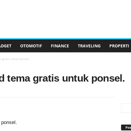
ADGET
OTOMOTIF
FINANCE
TRAVELING
PROPERTI
gratis untuk ponsel.
 tema gratis untuk ponsel.
 ponsel.
Pos