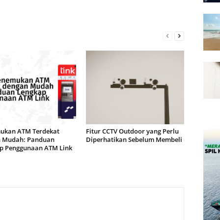
kan ATM Terdekat
Fitur CCTV Outdoor yang Perlu
 Mudah: Panduan
Diperhatikan Sebelum Membeli
p Penggunaan ATM Link