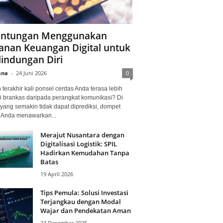
ntungan Menggunakan
anan Keuangan Digital untuk
lindungan Diri
ana
-
24 Juni 2026
0
terakhir kali ponsel cerdas Anda terasa lebih
i brankas daripada perangkat komunikasi? Di
yang semakin tidak dapat diprediksi, dompet
l Anda menawarkan...
Merajut Nusantara dengan
Digitalisasi Logistik: SPIL
Hadirkan Kemudahan Tanpa
Batas
19 April 2026
Tips Pemula: Solusi Investasi
Terjangkau dengan Modal
Wajar dan Pendekatan Aman
24 Desember 2025