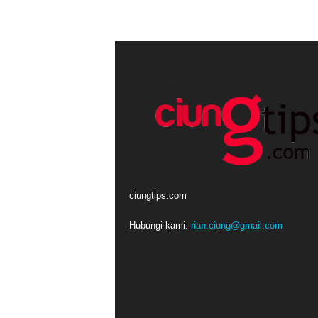
ciungtips.com
Hubungi kami:
rian.ciung@gmail.com