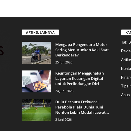
ARTIKEL LAINNYA
KA
Tak B
Mengapa Pengendara Motor
Sering Menurunkan Kaki Saat
Revi
Berkendara?
Artike
25 Juli 2026
Berit
Keuntungan Menggunakan
Finan
Layanan Keuangan Digital
untuk Perlindungan Diri
Tips 
24 Juni 2026
Asus
Dulu Berburu Frekuensi
Parabola Piala Dunia, Kini
Nonton Lebih Mudah Lewat...
2 Juni 2026