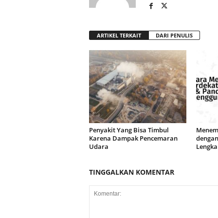
ARTIKEL TERKAIT
DARI PENULIS
Penyakit Yang Bisa Timbul
Menemu
Karena Dampak Pencemaran
dengan
Udara
Lengka
TINGGALKAN KOMENTAR