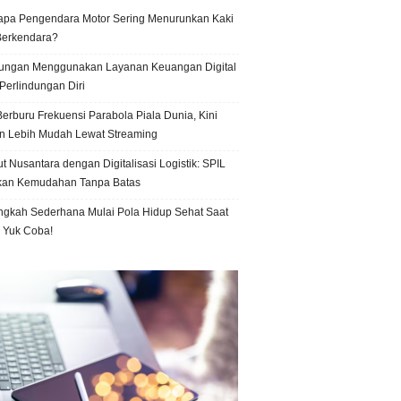
pa Pengendara Motor Sering Menurunkan Kaki
Berkendara?
ungan Menggunakan Layanan Keuangan Digital
Perlindungan Diri
erburu Frekuensi Parabola Piala Dunia, Kini
n Lebih Mudah Lewat Streaming
t Nusantara dengan Digitalisasi Logistik: SPIL
kan Kemudahan Tanpa Batas
ngkah Sederhana Mulai Pola Hidup Sehat Saat
, Yuk Coba!