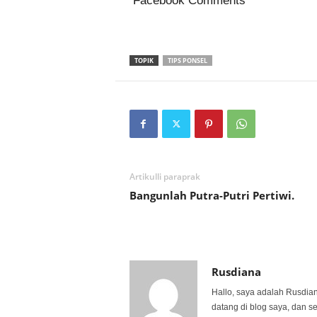
Facebook Comments
TOPIK
TIPS PONSEL
Artikulli paraprak
Bangunlah Putra-Putri Pertiwi.
Rusdiana
Hallo, saya adalah Rusdia
datang di blog saya, dan s