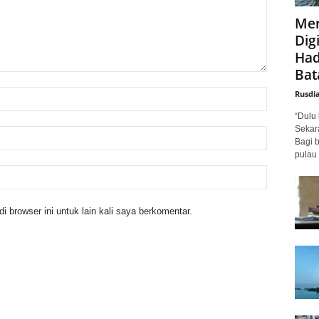
Mer
Digi
Had
Bat
Rusdi
“Dulu 
Sekar
Bagi 
pulau 
 browser ini untuk lain kali saya berkomentar.