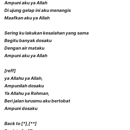
Ampuni aku ya Allah
Di ujung gelap ini aku menangis
Maafkan aku ya Allah
Sering ku lakukan kesalahan yang sama
Begitu banyak dosaku
Dengan air mataku
Ampuni aku ya Allah
[reff]
ya Allahu ya Allah,
Ampunilah dosaku
Ya Allahu ya Rohman,
Beri jalan lurusmu aku bertobat
Ampuni dosaku
Back to [*],[**]