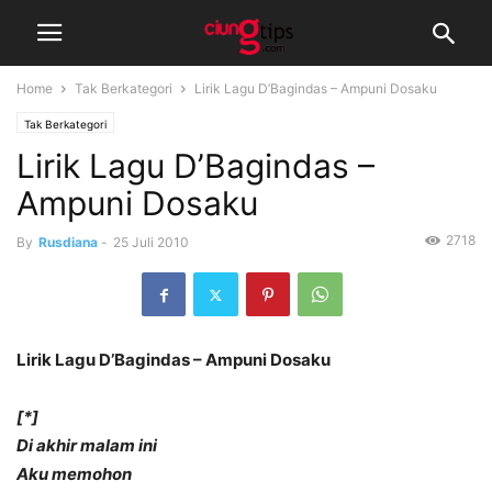
Home
Tak Berkategori
Lirik Lagu D’Bagindas – Ampuni Dosaku
Tak Berkategori
Lirik Lagu D’Bagindas –
Ampuni Dosaku
2718
By
Rusdiana
-
25 Juli 2010
Lirik Lagu D’Bagindas – Ampuni Dosaku
[*]
Di akhir malam ini
Aku memohon