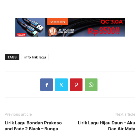
TAGS
info lirik lagu
Previous article
Next article
Lirik Lagu Bondan Prakoso
Lirik Lagu Hijau Daun – Aku
and Fade 2 Black – Bunga
Dan Air Mata