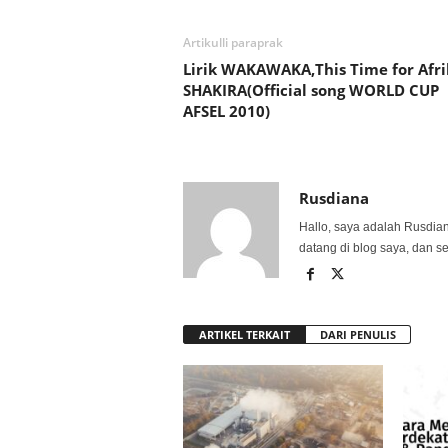
Artikulli paraprak
Lirik WAKAWAKA,This Time for Afri
SHAKIRA(Official song WORLD CUP
AFSEL 2010)
Rusdiana
Hallo, saya adalah Rusdia
datang di blog saya, dan s
ARTIKEL TERKAIT
DARI PENULIS