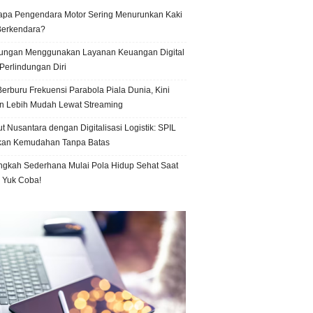
pa Pengendara Motor Sering Menurunkan Kaki
Berkendara?
ungan Menggunakan Layanan Keuangan Digital
Perlindungan Diri
erburu Frekuensi Parabola Piala Dunia, Kini
n Lebih Mudah Lewat Streaming
t Nusantara dengan Digitalisasi Logistik: SPIL
kan Kemudahan Tanpa Batas
ngkah Sederhana Mulai Pola Hidup Sehat Saat
, Yuk Coba!