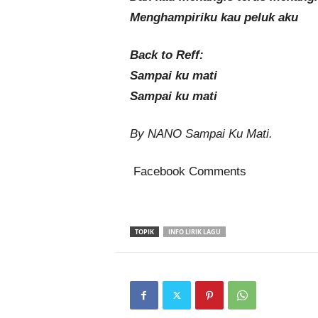
Menghampiriku kau peluk aku
Back to Reff:
Sampai ku mati
Sampai ku mati
By NANO Sampai Ku Mati.
Facebook Comments
TOPIK
INFO LIRIK LAGU