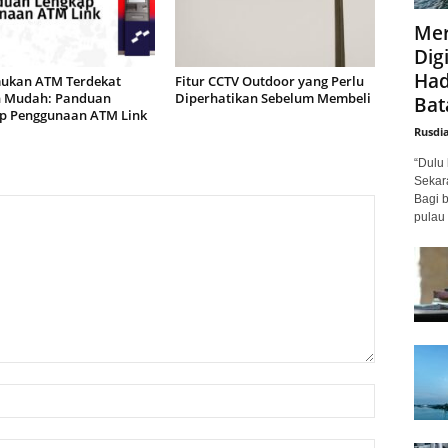
Mer
Digi
Had
kan ATM Terdekat
Fitur CCTV Outdoor yang Perlu
 Mudah: Panduan
Diperhatikan Sebelum Membeli
Bat
p Penggunaan ATM Link
Rusdi
“Dulu 
Sekar
Bagi 
pulau 