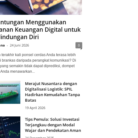
ntungan Menggunakan
anan Keuangan Digital untuk
lindungan Diri
ana
-
24 Juni 2026
0
terakhir kali ponsel cerdas Anda terasa lebih
i brankas daripada perangkat komunikasi? Di
yang semakin tidak dapat diprediksi, dompet
l Anda menawarkan...
Merajut Nusantara dengan
Digitalisasi Logistik: SPIL
Hadirkan Kemudahan Tanpa
Batas
19 April 2026
Tips Pemula: Solusi Investasi
Terjangkau dengan Modal
Wajar dan Pendekatan Aman
24 Desember 2025