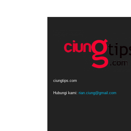
ciungtips.com
Hubungi kami:
rian.ciung@gmail.com