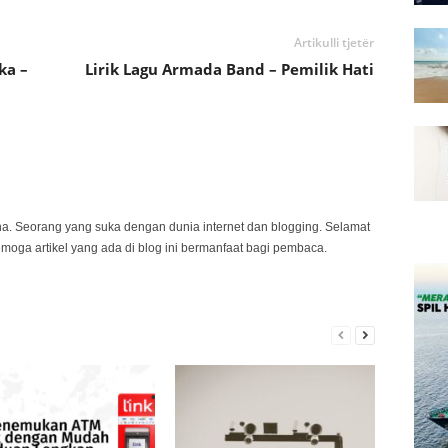
Artikulli tjetër
ka –
Lirik Lagu Armada Band – Pemilik Hati
na. Seorang yang suka dengan dunia internet dan blogging. Selamat
emoga artikel yang ada di blog ini bermanfaat bagi pembaca.