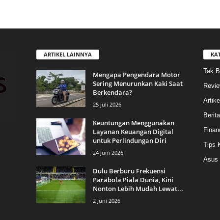
ARTIKEL LAINNYA
KA
Tak B
Mengapa Pengendara Motor
Sering Menurunkan Kaki Saat
Revi
Berkendara?
Artike
25 Juli 2026
Berit
Keuntungan Menggunakan
Finan
Layanan Keuangan Digital
untuk Perlindungan Diri
Tips 
24 Juni 2026
Asus
Dulu Berburu Frekuensi
Parabola Piala Dunia, Kini
Nonton Lebih Mudah Lewat...
2 Juni 2026