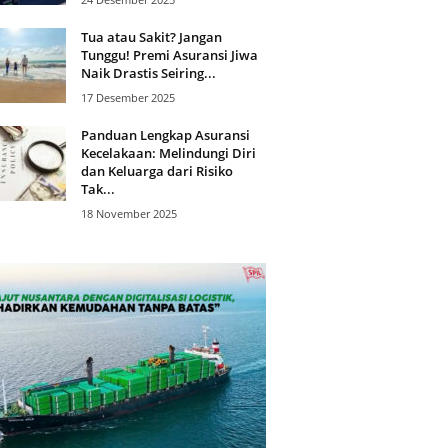
Tua atau Sakit? Jangan
Tunggu! Premi Asuransi Jiwa
Naik Drastis Seiring...
17 Desember 2025
Panduan Lengkap Asuransi
Kecelakaan: Melindungi Diri
dan Keluarga dari Risiko
Tak...
18 November 2025