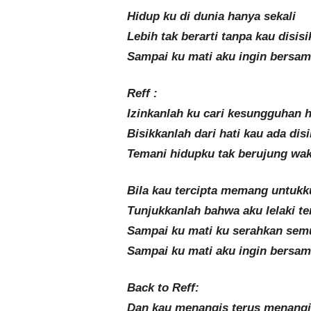
Hidup ku di dunia hanya sekali
Lebih tak berarti tanpa kau disisi
Sampai ku mati aku ingin bersa
Reff :
Izinkanlah ku cari kesungguhan h
Bisikkanlah dari hati kau ada disi
Temani hidupku tak berujung wa
Bila kau tercipta memang untukk
Tunjukkanlah bahwa aku lelaki t
Sampai ku mati ku serahkan sem
Sampai ku mati aku ingin bersa
Back to Reff:
Dan kau menangis terus menangi