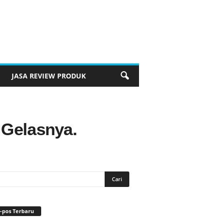
JASA REVIEW PRODUK
 Gelasnya.
-pos Terbaru