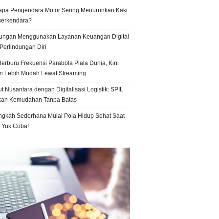
pa Pengendara Motor Sering Menurunkan Kaki
Berkendara?
ungan Menggunakan Layanan Keuangan Digital
Perlindungan Diri
erburu Frekuensi Parabola Piala Dunia, Kini
n Lebih Mudah Lewat Streaming
t Nusantara dengan Digitalisasi Logistik: SPIL
kan Kemudahan Tanpa Batas
ngkah Sederhana Mulai Pola Hidup Sehat Saat
, Yuk Coba!