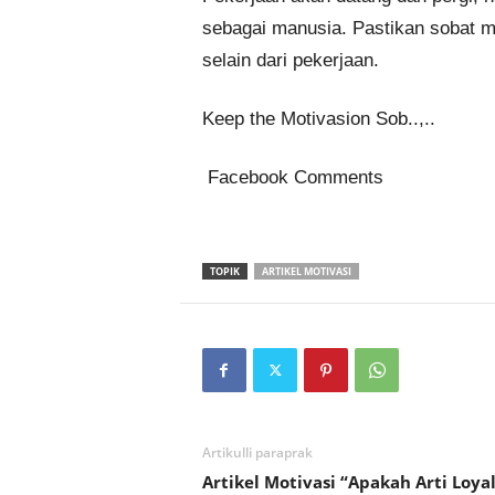
sebagai manusia. Pastikan sobat 
selain dari pekerjaan.
Keep the Motivasion Sob..,..
Facebook Comments
TOPIK
ARTIKEL MOTIVASI
Artikulli paraprak
Artikel Motivasi “Apakah Arti Loyal