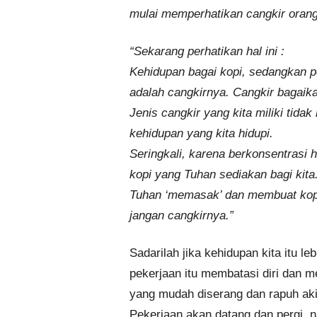
mulai memperhatikan cangkir orang 
“Sekarang perhatikan hal ini :
Kehidupan bagai kopi, sedangkan p
adalah cangkirnya. Cangkir bagaik
Jenis cangkir yang kita miliki tida
kehidupan yang kita hidupi.
Seringkali, karena berkonsentrasi 
kopi yang Tuhan sediakan bagi kita.
Tuhan ‘memasak’ dan membuat kopi,
jangan cangkirnya.”
Sadarilah jika kehidupan kita itu le
pekerjaan itu membatasi diri dan m
yang mudah diserang dan rapuh ak
Pekerjaan akan datang dan pergi, n