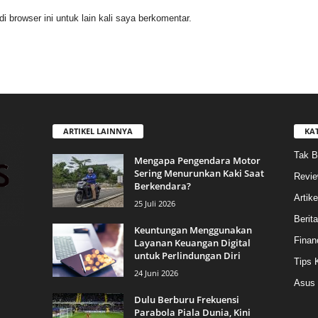
 browser ini untuk lain kali saya berkomentar.
ARTIKEL LAINNYA
KA
Tak B
Mengapa Pengendara Motor
Sering Menurunkan Kaki Saat
Revi
Berkendara?
Artike
25 Juli 2026
Berit
Keuntungan Menggunakan
Finan
Layanan Keuangan Digital
untuk Perlindungan Diri
Tips 
24 Juni 2026
Asus
Dulu Berburu Frekuensi
Parabola Piala Dunia, Kini