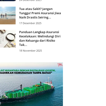
Tua atau Sakit? Jangan
Tunggu! Premi Asuransi Jiwa
Naik Drastis Seiring...
17 Desember 2025
Panduan Lengkap Asuransi
Kecelakaan: Melindungi Diri
dan Keluarga dari Risiko
Tak...
18 November 2025