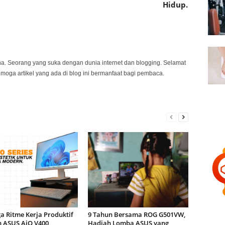
Hidup.
na. Seorang yang suka dengan dunia internet dan blogging. Selamat
emoga artikel yang ada di blog ini bermanfaat bagi pembaca.
a Ritme Kerja Produktif
9 Tahun Bersama ROG G501VW,
 ASUS AiO V400,
Hadiah Lomba ASUS yang