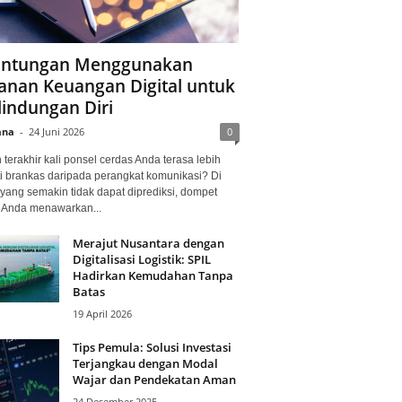
ntungan Menggunakan
anan Keuangan Digital untuk
lindungan Diri
ana
-
24 Juni 2026
0
terakhir kali ponsel cerdas Anda terasa lebih
i brankas daripada perangkat komunikasi? Di
yang semakin tidak dapat diprediksi, dompet
l Anda menawarkan...
Merajut Nusantara dengan
Digitalisasi Logistik: SPIL
Hadirkan Kemudahan Tanpa
Batas
19 April 2026
Tips Pemula: Solusi Investasi
Terjangkau dengan Modal
Wajar dan Pendekatan Aman
24 Desember 2025