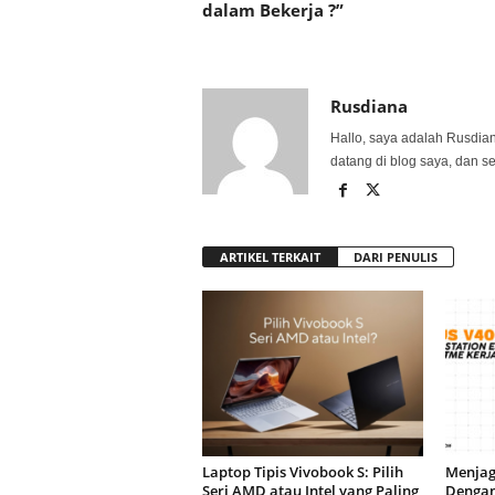
dalam Bekerja ?”
Rusdiana
Hallo, saya adalah Rusdia
datang di blog saya, dan s
ARTIKEL TERKAIT
DARI PENULIS
Laptop Tipis Vivobook S: Pilih
Menjag
Seri AMD atau Intel yang Paling
Dengan