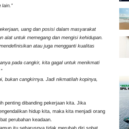
lain.”
ekerjaan, uang dan posisi dalam masyarakat
an alat untuk memegang dan mengisi kehidupan.
k mendefinisikan atau juga mengganti kualitas
hanya pada cangkir, kita gagal untuk menikmati
”
 bukan cangkirnya. Jadi nikmatilah kopinya,
bih penting dibanding pekerjaan kita. Jika
engendalikan hidup kita, maka kita menjadi orang
ibat perubahan keadaan.
amun itu seharusnya tidak merubah diri sobat