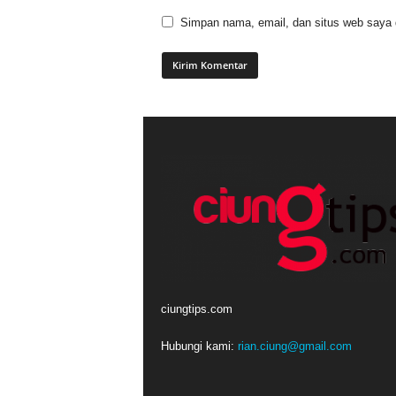
Simpan nama, email, dan situs web saya di
ciungtips.com
Hubungi kami:
rian.ciung@gmail.com