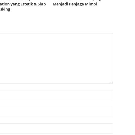
tion yang Estetik & Siap
Menjadi Penjaga Mimpi
sking