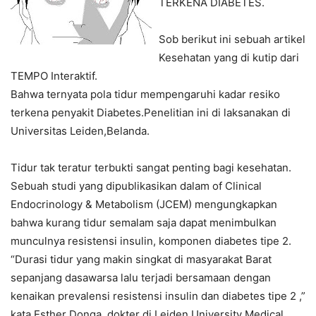
TERKENA DIABETES.
Sob berikut ini sebuah artikel
Kesehatan yang di kutip dari
TEMPO Interaktif.
Bahwa ternyata pola tidur mempengaruhi kadar resiko
terkena penyakit Diabetes.Penelitian ini di laksanakan di
Universitas Leiden,Belanda.
Tidur tak teratur terbukti sangat penting bagi kesehatan.
Sebuah studi yang dipublikasikan dalam of Clinical
Endocrinology & Metabolism (JCEM) mengungkapkan
bahwa kurang tidur semalam saja dapat menimbulkan
munculnya resistensi insulin, komponen diabetes tipe 2.
“Durasi tidur yang makin singkat di masyarakat Barat
sepanjang dasawarsa lalu terjadi bersamaan dengan
kenaikan prevalensi resistensi insulin dan diabetes tipe 2 ,”
kata Esther Donga, dokter di Leiden University Medical