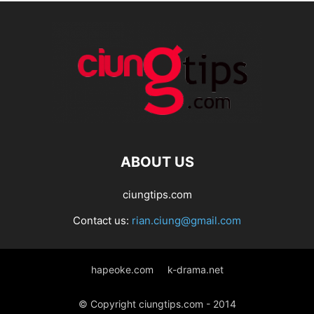
ABOUT US
ciungtips.com
Contact us:
rian.ciung@gmail.com
hapeoke.com
k-drama.net
© Copyright ciungtips.com - 2014