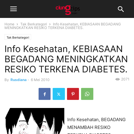
Home
Tak Berkategori
Info Kesehatan, KEBIASAAN BEGADANG
MENINGKATKAN RESIKO TERKENA DIABETES.
Tak Berkategori
Info Kesehatan, KEBIASAAN
BEGADANG MENINGKATKAN
RESIKO TERKENA DIABETES.
2071
By
Rusdiana
-
6 Mei 2010
Info Kesehatan, BEGADANG
MENAMBAH RESIKO