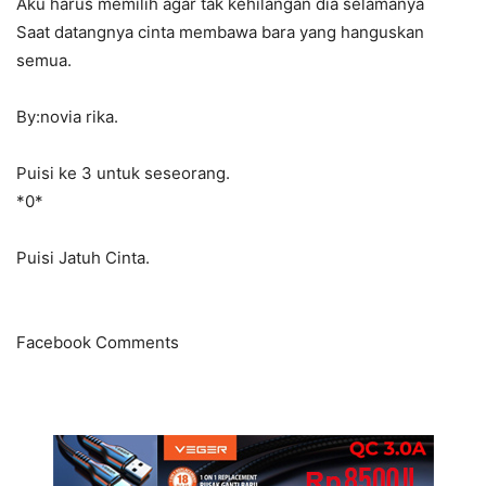
Aku harus memilih agar tak kehilangan dia selamanya
Saat datangnya cinta membawa bara yang hanguskan
semua.
By:novia rika.
Puisi ke 3 untuk seseorang.
*0*
Puisi Jatuh Cinta.
Facebook Comments