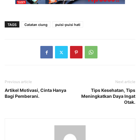
TAGS
Catatan ciung
puisi-puisi hati
Previous article
Next article
Artikel Motivasi, Cinta Hanya
Tips Kesehatan, Tips
Bagi Pemberani.
Meningkatkan Daya Ingat
Otak.