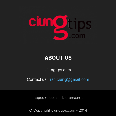
ABOUT US
ciungtips.com
Contact us:
rian.ciung@gmail.com
hapeoke.com
k-drama.net
© Copyright ciungtips.com - 2014