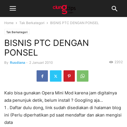
Home
Tak Berkategori
BISNIS PTC DENGAN PONSEL
Tak Berkategori
BISNIS PTC DENGAN
PONSEL
2202
By
Rusdiana
-
2 Januari 2010
Kalo bisa gunakan Opera Mini Mod karena jam digitalnya
ada penunjuk detik, belum install ? Googling aja…
1 . Daftar dulu dong, link sudah disediakan di halaman blog
ini (Perlu diperhatikan pd saat mendaftar dan akan mengisi
data