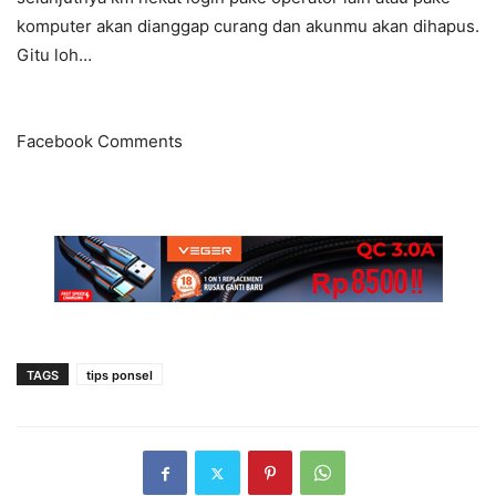
komputer akan dianggap curang dan akunmu akan dihapus.
Gitu loh…
Facebook Comments
TAGS
tips ponsel