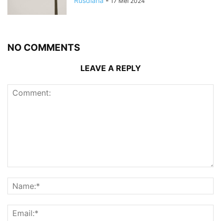
Rusdiana
-
17 Mei 2024
NO COMMENTS
LEAVE A REPLY