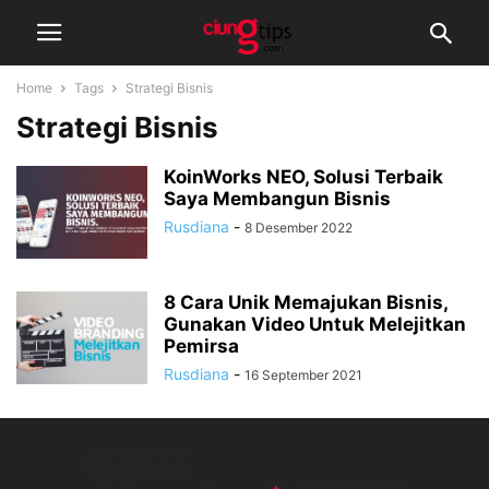
Home
Tags
Strategi Bisnis
Strategi Bisnis
KoinWorks NEO, Solusi Terbaik
Saya Membangun Bisnis
Rusdiana
-
8 Desember 2022
8 Cara Unik Memajukan Bisnis,
Gunakan Video Untuk Melejitkan
Pemirsa
Rusdiana
-
16 September 2021