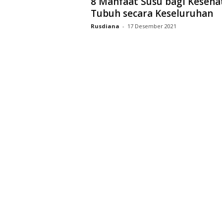
8 Manfaat Susu bagi Keseha
Tubuh secara Keseluruhan
Rusdiana
-
17 Desember 2021