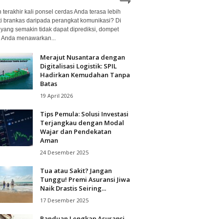
terakhir kali ponsel cerdas Anda terasa lebih
ti brankas daripada perangkat komunikasi? Di
 yang semakin tidak dapat diprediksi, dompet
al Anda menawarkan...
Merajut Nusantara dengan
Digitalisasi Logistik: SPIL
Hadirkan Kemudahan Tanpa
Batas
19 April 2026
Tips Pemula: Solusi Investasi
Terjangkau dengan Modal
Wajar dan Pendekatan
Aman
24 Desember 2025
Tua atau Sakit? Jangan
Tunggu! Premi Asuransi Jiwa
Naik Drastis Seiring...
17 Desember 2025
Panduan Lengkap Asuransi