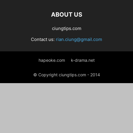
ABOUT US
ciungtips.com
Contact us:
rian.ciung@gmail.com
hapeoke.com
k-drama.net
© Copyright ciungtips.com - 2014