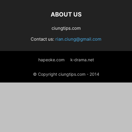
ABOUT US
ciungtips.com
Contact us:
rian.ciung@gmail.com
hapeoke.com
k-drama.net
© Copyright ciungtips.com - 2014