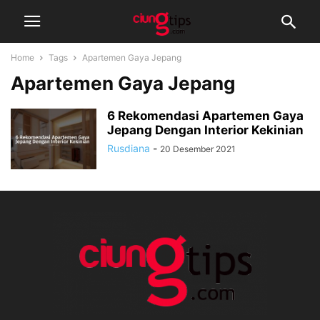
Home
Tags
Apartemen Gaya Jepang
Apartemen Gaya Jepang
6 Rekomendasi Apartemen Gaya
Jepang Dengan Interior Kekinian
Rusdiana
-
20 Desember 2021