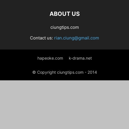
ABOUT US
ciungtips.com
Contact us:
rian.ciung@gmail.com
hapeoke.com
k-drama.net
© Copyright ciungtips.com - 2014