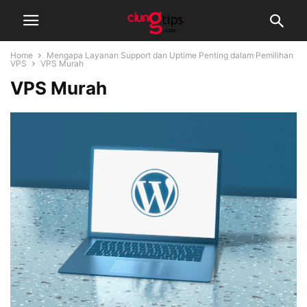
Home
Mengapa Layanan Support dan Uptime Penting dalam Pemilihan
VPS
VPS Murah
VPS Murah