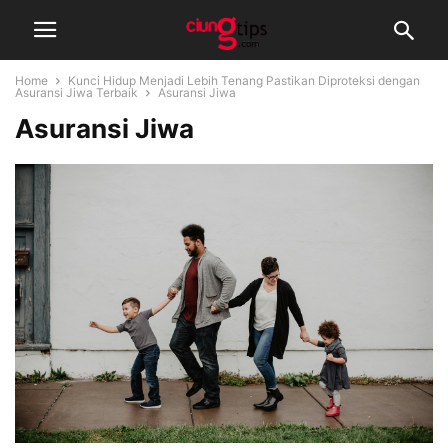
Home
Kunci Hidup Menjadi Lebih Tenang Pastikan Diproteksi dengan
Asuransi Jiwa Terbaik
Asuransi Jiwa
Asuransi Jiwa