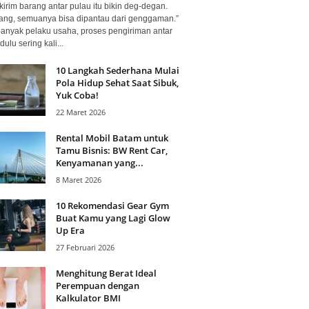
kirim barang antar pulau itu bikin deg-degan.
ang, semuanya bisa dipantau dari genggaman.”
banyak pelaku usaha, proses pengiriman antar
dulu sering kali...
10 Langkah Sederhana Mulai
Pola Hidup Sehat Saat Sibuk,
Yuk Coba!
22 Maret 2026
Rental Mobil Batam untuk
Tamu Bisnis: BW Rent Car,
Kenyamanan yang...
8 Maret 2026
10 Rekomendasi Gear Gym
Buat Kamu yang Lagi Glow
Up Era
27 Februari 2026
Menghitung Berat Ideal
Perempuan dengan
Kalkulator BMI