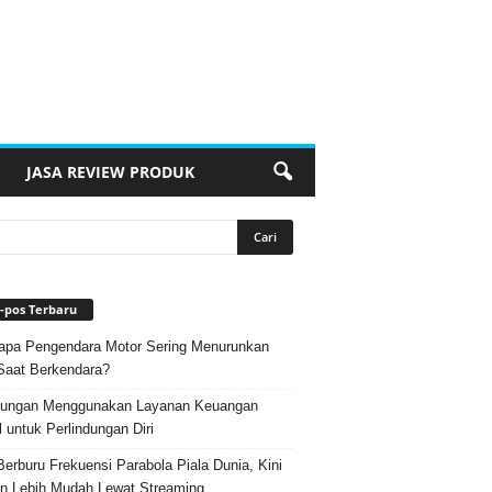
JASA REVIEW PRODUK
-pos Terbaru
pa Pengendara Motor Sering Menurunkan
Saat Berkendara?
ungan Menggunakan Layanan Keuangan
l untuk Perlindungan Diri
Berburu Frekuensi Parabola Piala Dunia, Kini
n Lebih Mudah Lewat Streaming