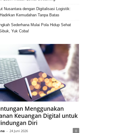
ut Nusantara dengan Digitalisasi Logistik:
Hadirkan Kemudahan Tanpa Batas
ngkah Sederhana Mulai Pola Hidup Sehat
Sibuk, Yuk Coba!
ntungan Menggunakan
anan Keuangan Digital untuk
lindungan Diri
ana
-
24 Juni 2026
0