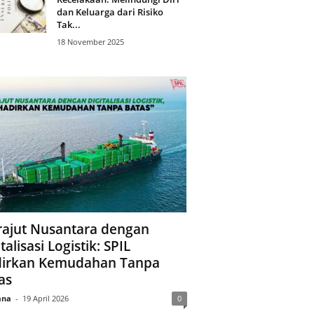
dan Keluarga dari Risiko
Tak...
18 November 2025
ajut Nusantara dengan
talisasi Logistik: SPIL
irkan Kemudahan Tanpa
as
ana
-
19 April 2026
0