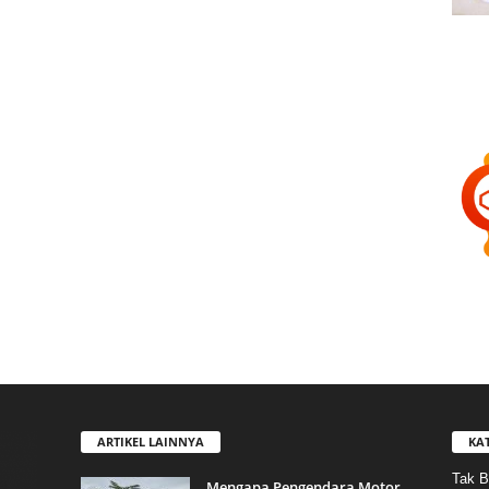
ARTIKEL LAINNYA
KA
Tak B
Mengapa Pengendara Motor