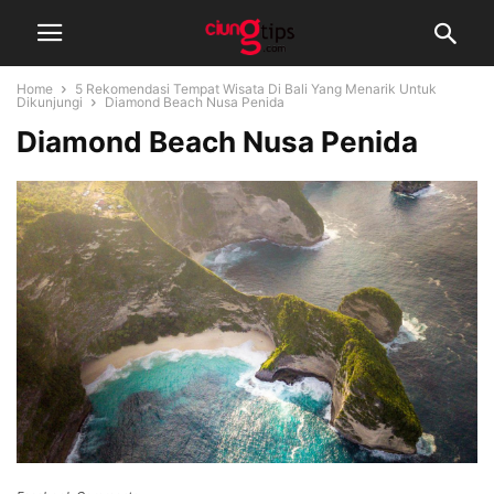
Home
5 Rekomendasi Tempat Wisata Di Bali Yang Menarik Untuk
Dikunjungi
Diamond Beach Nusa Penida
Diamond Beach Nusa Penida