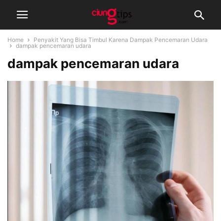
Home
Penyakit Yang Bisa Timbul Karena Dampak Pencemaran Udara
dampak pencemaran udara
dampak pencemaran udara