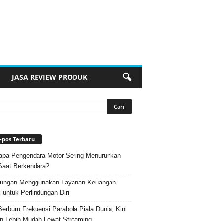
JASA REVIEW PRODUK
-pos Terbaru
pa Pengendara Motor Sering Menurunkan
Saat Berkendara?
ungan Menggunakan Layanan Keuangan
l untuk Perlindungan Diri
Berburu Frekuensi Parabola Piala Dunia, Kini
n Lebih Mudah Lewat Streaming