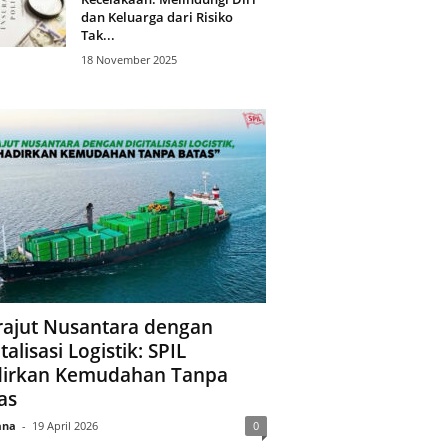
dan Keluarga dari Risiko
Tak...
18 November 2025
ajut Nusantara dengan
talisasi Logistik: SPIL
irkan Kemudahan Tanpa
as
ana
-
19 April 2026
0