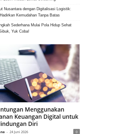
ut Nusantara dengan Digitalisasi Logistik:
Hadirkan Kemudahan Tanpa Batas
ngkah Sederhana Mulai Pola Hidup Sehat
Sibuk, Yuk Coba!
ntungan Menggunakan
anan Keuangan Digital untuk
lindungan Diri
ana
-
24 Juni 2026
0