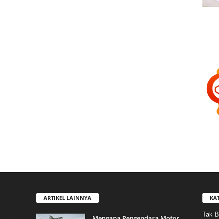
ARTIKEL LAINNYA
KA
Tak B
Mengapa Pengendara Motor