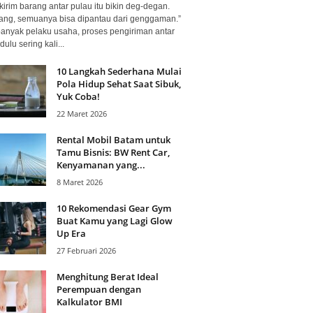
kirim barang antar pulau itu bikin deg-degan.
ang, semuanya bisa dipantau dari genggaman.”
banyak pelaku usaha, proses pengiriman antar
dulu sering kali...
10 Langkah Sederhana Mulai
Pola Hidup Sehat Saat Sibuk,
Yuk Coba!
22 Maret 2026
Rental Mobil Batam untuk
Tamu Bisnis: BW Rent Car,
Kenyamanan yang...
8 Maret 2026
10 Rekomendasi Gear Gym
Buat Kamu yang Lagi Glow
Up Era
27 Februari 2026
Menghitung Berat Ideal
Perempuan dengan
Kalkulator BMI