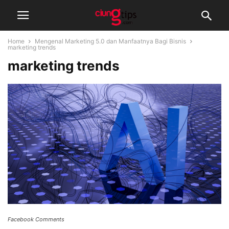
Home
Mengenal Marketing 5.0 dan Manfaatnya Bagi Bisnis
marketing trends
marketing trends
Facebook Comments