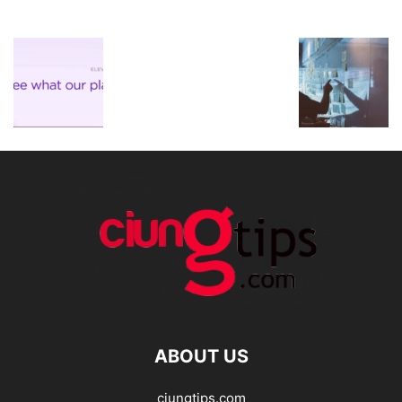
ABOUT US
ciungtips.com