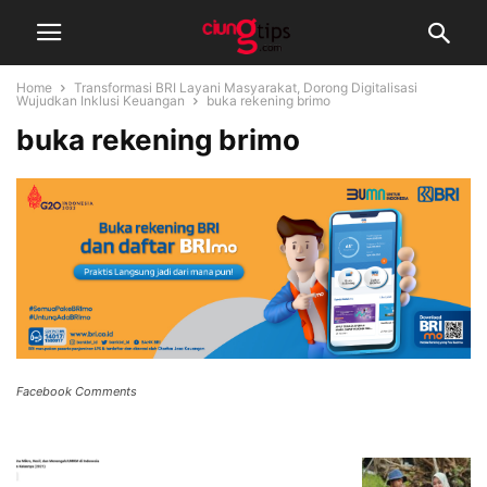
Home
Transformasi BRI Layani Masyarakat, Dorong Digitalisasi
Wujudkan Inklusi Keuangan
buka rekening brimo
buka rekening brimo
Facebook Comments