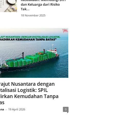
dan Keluarga dari Risiko
Tak...
18 November 2025
ajut Nusantara dengan
talisasi Logistik: SPIL
irkan Kemudahan Tanpa
as
ana
-
19 April 2026
0