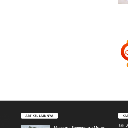
ARTIKEL LAINNYA
KA
Tak B
Mengapa Pengendara Motor