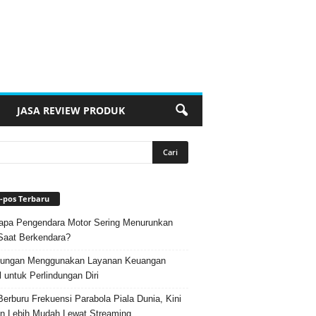
JASA REVIEW PRODUK
-pos Terbaru
pa Pengendara Motor Sering Menurunkan
Saat Berkendara?
ungan Menggunakan Layanan Keuangan
l untuk Perlindungan Diri
Berburu Frekuensi Parabola Piala Dunia, Kini
n Lebih Mudah Lewat Streaming