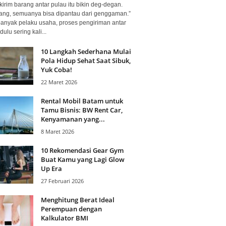
kirim barang antar pulau itu bikin deg-degan.
ang, semuanya bisa dipantau dari genggaman.”
banyak pelaku usaha, proses pengiriman antar
dulu sering kali...
10 Langkah Sederhana Mulai
Pola Hidup Sehat Saat Sibuk,
Yuk Coba!
22 Maret 2026
Rental Mobil Batam untuk
Tamu Bisnis: BW Rent Car,
Kenyamanan yang...
8 Maret 2026
10 Rekomendasi Gear Gym
Buat Kamu yang Lagi Glow
Up Era
27 Februari 2026
Menghitung Berat Ideal
Perempuan dengan
Kalkulator BMI