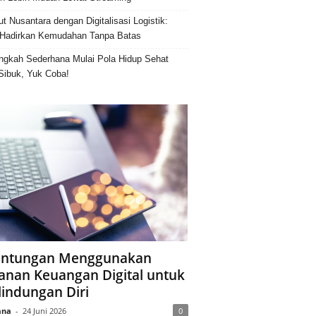
ut Nusantara dengan Digitalisasi Logistik:
Hadirkan Kemudahan Tanpa Batas
ngkah Sederhana Mulai Pola Hidup Sehat
Sibuk, Yuk Coba!
ntungan Menggunakan
anan Keuangan Digital untuk
lindungan Diri
ana
-
24 Juni 2026
0