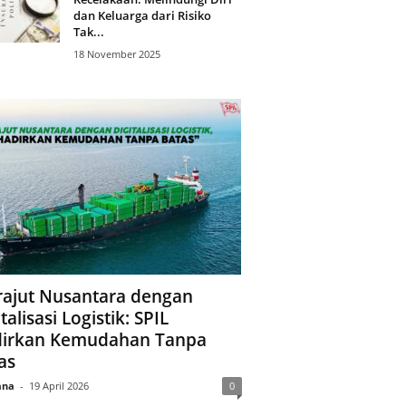
dan Keluarga dari Risiko
Tak...
18 November 2025
ajut Nusantara dengan
talisasi Logistik: SPIL
irkan Kemudahan Tanpa
as
ana
-
19 April 2026
0