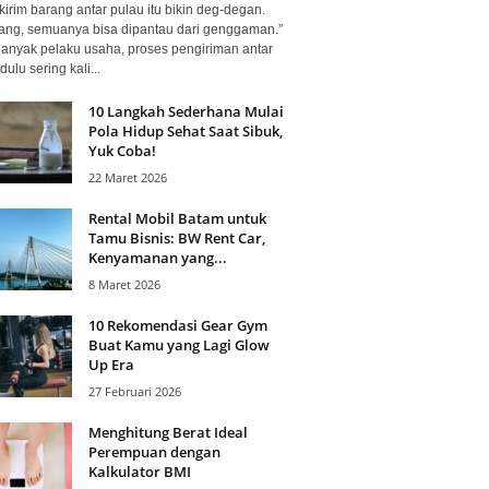
kirim barang antar pulau itu bikin deg-degan.
ang, semuanya bisa dipantau dari genggaman.”
banyak pelaku usaha, proses pengiriman antar
dulu sering kali...
10 Langkah Sederhana Mulai
Pola Hidup Sehat Saat Sibuk,
Yuk Coba!
22 Maret 2026
Rental Mobil Batam untuk
Tamu Bisnis: BW Rent Car,
Kenyamanan yang...
8 Maret 2026
10 Rekomendasi Gear Gym
Buat Kamu yang Lagi Glow
Up Era
27 Februari 2026
Menghitung Berat Ideal
Perempuan dengan
Kalkulator BMI