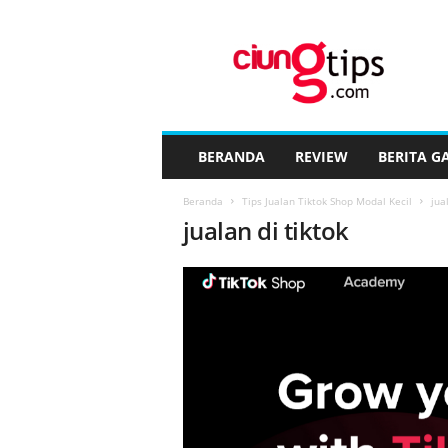
C
i
u
n
g
t
i
BERANDA
REVIEW
BERITA G
p
s
Beranda
Tips Jualan Tiktok Shop Modal Kecil
jua
™
jualan di tiktok