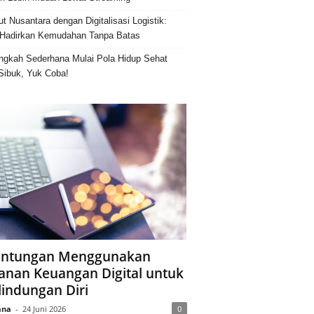
ut Nusantara dengan Digitalisasi Logistik:
Hadirkan Kemudahan Tanpa Batas
ngkah Sederhana Mulai Pola Hidup Sehat
Sibuk, Yuk Coba!
ntungan Menggunakan
anan Keuangan Digital untuk
lindungan Diri
ana
-
24 Juni 2026
0