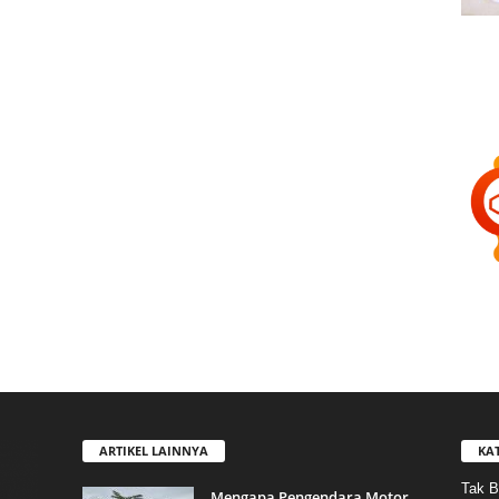
ARTIKEL LAINNYA
KA
Tak B
Mengapa Pengendara Motor