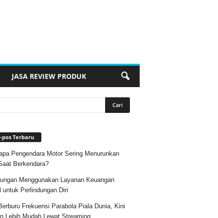
JASA REVIEW PRODUK
-pos Terbaru
pa Pengendara Motor Sering Menurunkan
Saat Berkendara?
ungan Menggunakan Layanan Keuangan
l untuk Perlindungan Diri
Berburu Frekuensi Parabola Piala Dunia, Kini
n Lebih Mudah Lewat Streaming