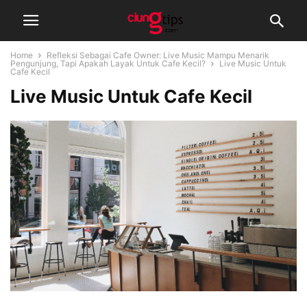
Home
Refleksi Sebagai Cafe Owner: Live Music Mampu Menarik
Pengunjung, Tapi Apakah Layak Untuk Cafe Kecil?
Live Music Untuk
Cafe Kecil
Live Music Untuk Cafe Kecil