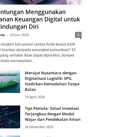
ntungan Menggunakan
anan Keuangan Digital untuk
lindungan Diri
ana
-
24 Juni 2026
0
terakhir kali ponsel cerdas Anda terasa lebih
i brankas daripada perangkat komunikasi? Di
yang semakin tidak dapat diprediksi, dompet
l Anda menawarkan...
Merajut Nusantara dengan
Digitalisasi Logistik: SPIL
Hadirkan Kemudahan Tanpa
Batas
19 April 2026
Tips Pemula: Solusi Investasi
Terjangkau dengan Modal
Wajar dan Pendekatan Aman
24 Desember 2025