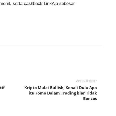
0 menit, serta cashback LinkAja sebesar
Artikulli tjetër
tif
Kripto Mulai Bullish, Kenali Dulu Apa
itu Fomo Dalam Trading biar Tidak
Boncos