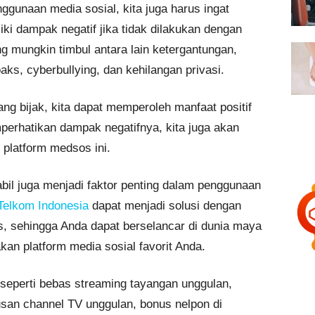
ggunaan media sosial, kita juga harus ingat
i dampak negatif jika tidak dilakukan dengan
g mungkin timbul antara lain ketergantungan,
ks, cyberbullying, dan kehilangan privasi.
ng bijak, kita dapat memperoleh manfaat positif
perhatikan dampak negatifnya, kita juga akan
platform medsos ini.
abil juga menjadi faktor penting dalam penggunaan
Telkom Indonesia
dapat menjadi solusi dengan
s, sehingga Anda dapat berselancar di dunia maya
an platform media sosial favorit Anda.
a, seperti bebas streaming tayangan unggulan,
tusan channel TV unggulan, bonus nelpon di