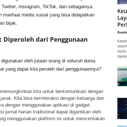
 Twitter, Instagram, TikTok, dan sebagainya.
Keu
m manfaat media sosial yang bisa didapatkan
Lay
n bijak.
Per
Rusdi
 Diperoleh dari Penggunaan
Kapan 
sepert
dunia 
digita
 digunakan oleh jutaan orang di seluruh dunia
at yang dapat kita peroleh dari penggunaannya?
l memungkinkan kita untuk berkomunikasi dengan
arak. Kita bisa berinteraksi dengan keluarga dan
ya dengan menggunakan aplikasi di gadget.
si jurnal harian tradisional dapat digantikan oleh
ang menggunakan platform ini untuk menceritakan