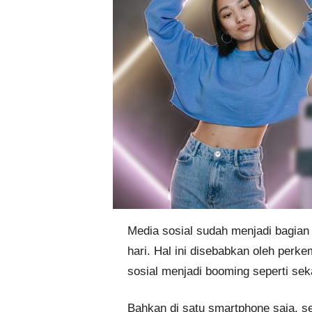
Media sosial sudah menjadi bagian
hari. Hal ini disebabkan oleh perk
sosial menjadi booming seperti seka
Bahkan di satu smartphone saja, ses