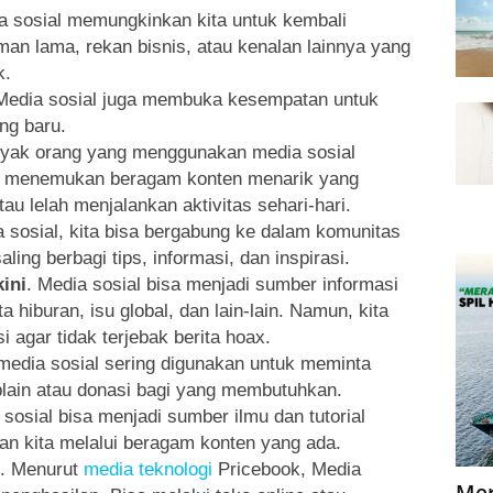
a sosial memungkinkan kita untuk kembali
an lama, rekan bisnis, atau kenalan lainnya yang
k.
Media sosial juga membuka kesempatan untuk
ng baru.
nyak orang yang menggunakan media sosial
n menemukan beragam konten menarik yang
u lelah menjalankan aktivitas sehari-hari.
a sosial, kita bisa bergabung ke dalam komunitas
ling berbagi tips, informasi, dan inspirasi.
ini
. Media sosial bisa menjadi sumber informasi
a hiburan, isu global, dan lain-lain. Namun, kita
 agar tidak terjebak berita hoax.
 media sosial sering digunakan untuk meminta
lain atau donasi bagi yang membutuhkan.
 sosial bisa menjadi sumber ilmu dan tutorial
an kita melalui beragam konten yang ada.
. Menurut
media teknologi
Pricebook, Media
Mer