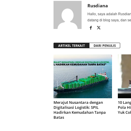
Rusdiana
Hallo, saya adalah Rusdia
datang di blog saya, dan s
ARTIKEL TERKAIT
DARI PENULIS
Merajut Nusantara dengan
10 Lan
Digitalisasi Logistik: SPIL
Pola Hi
Hadirkan Kemudahan Tanpa
Yuk Co
Batas