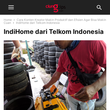
Home
Cara Konten Kreator Makin Produktif dan Efisien Agar Bisa Makin
Cuan
IndiHome dari Telkom Indonesia
IndiHome dari Telkom Indonesia