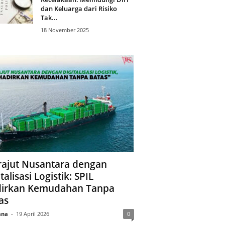
dan Keluarga dari Risiko
Tak...
18 November 2025
ajut Nusantara dengan
talisasi Logistik: SPIL
irkan Kemudahan Tanpa
as
ana
-
19 April 2026
0