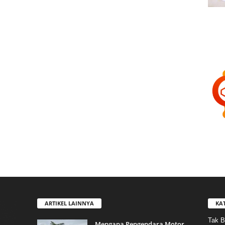
ARTIKEL LAINNYA
KA
Tak B
Mengapa Pengendara Motor