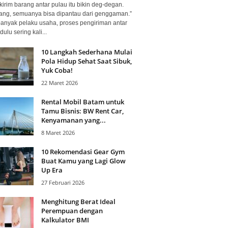
kirim barang antar pulau itu bikin deg-degan.
ang, semuanya bisa dipantau dari genggaman.”
banyak pelaku usaha, proses pengiriman antar
dulu sering kali...
10 Langkah Sederhana Mulai
Pola Hidup Sehat Saat Sibuk,
Yuk Coba!
22 Maret 2026
Rental Mobil Batam untuk
Tamu Bisnis: BW Rent Car,
Kenyamanan yang...
8 Maret 2026
10 Rekomendasi Gear Gym
Buat Kamu yang Lagi Glow
Up Era
27 Februari 2026
Menghitung Berat Ideal
Perempuan dengan
Kalkulator BMI