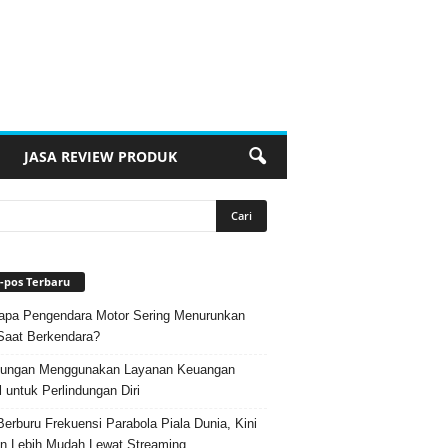
JASA REVIEW PRODUK
-pos Terbaru
pa Pengendara Motor Sering Menurunkan
Saat Berkendara?
ungan Menggunakan Layanan Keuangan
l untuk Perlindungan Diri
Berburu Frekuensi Parabola Piala Dunia, Kini
n Lebih Mudah Lewat Streaming