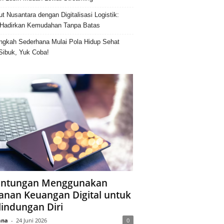
ut Nusantara dengan Digitalisasi Logistik:
Hadirkan Kemudahan Tanpa Batas
ngkah Sederhana Mulai Pola Hidup Sehat
Sibuk, Yuk Coba!
ntungan Menggunakan
anan Keuangan Digital untuk
lindungan Diri
ana
-
24 Juni 2026
0