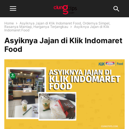
Home
Asyiknya Jajan di Klik Indomaret Food, Ordernya Simpel,
Rasanya Mantap, Harganya Terjangkau
Asyiknya Jajan di Klik
Indomaret Food
Asyiknya Jajan di Klik Indomaret
Food