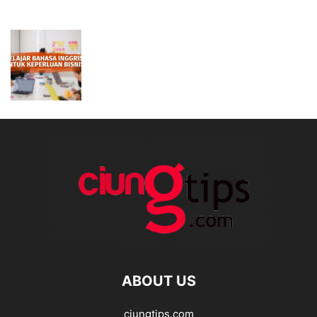
ABOUT US
ciungtips.com