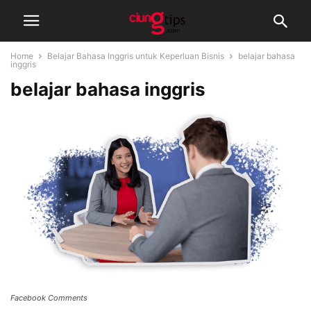
Home
Belajar Bahasa Inggris untuk Keperluan Bisnis
belajar bahasa
inggris
belajar bahasa inggris
Facebook Comments