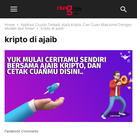
Home
Aplikasi Crypto Terbaik Ajaib Kripto, Cari Cuan Maksimal Dengan
Mudah dan Aman
kripto di ajaib
kripto di ajaib
Facebook Comments