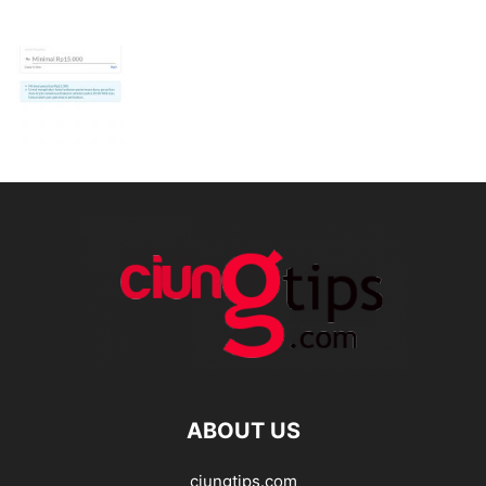
ABOUT US
ciungtips.com