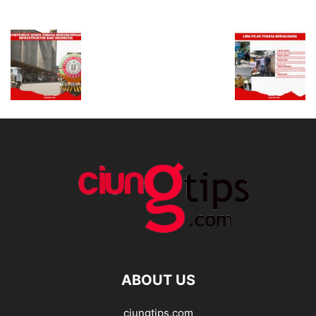
ABOUT US
ciungtips.com