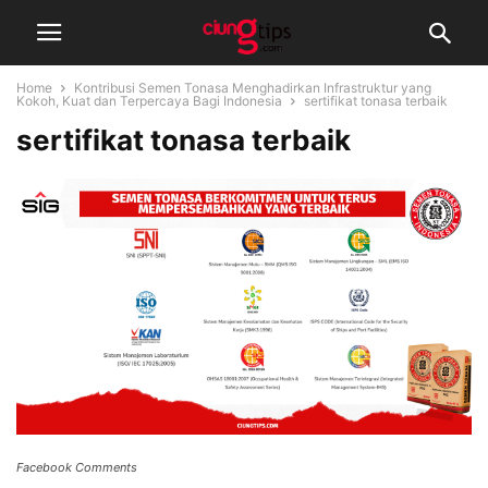
Home
Kontribusi Semen Tonasa Menghadirkan Infrastruktur yang
Kokoh, Kuat dan Terpercaya Bagi Indonesia
sertifikat tonasa terbaik
sertifikat tonasa terbaik
Facebook Comments