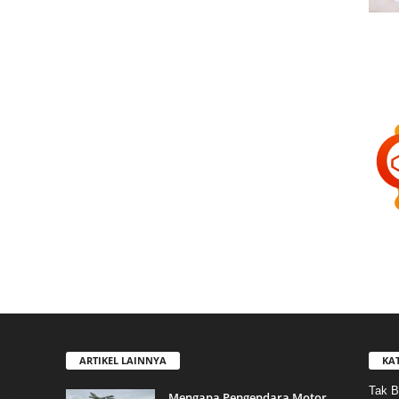
ARTIKEL LAINNYA
KA
Tak B
Mengapa Pengendara Motor