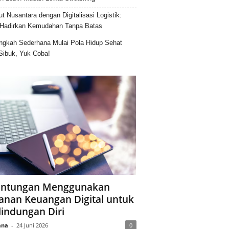
ut Nusantara dengan Digitalisasi Logistik:
Hadirkan Kemudahan Tanpa Batas
ngkah Sederhana Mulai Pola Hidup Sehat
Sibuk, Yuk Coba!
ntungan Menggunakan
anan Keuangan Digital untuk
lindungan Diri
ana
-
24 Juni 2026
0