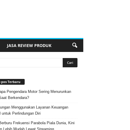
JASA REVIEW PRODUK
-pos Terbaru
pa Pengendara Motor Sering Menurunkan
Saat Berkendara?
ungan Menggunakan Layanan Keuangan
l untuk Perlindungan Diri
Berburu Frekuensi Parabola Piala Dunia, Kini
n Lebih Mudah Lewat Streaming