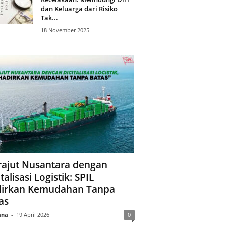
dan Keluarga dari Risiko
Tak...
18 November 2025
ajut Nusantara dengan
talisasi Logistik: SPIL
irkan Kemudahan Tanpa
as
ana
-
19 April 2026
0