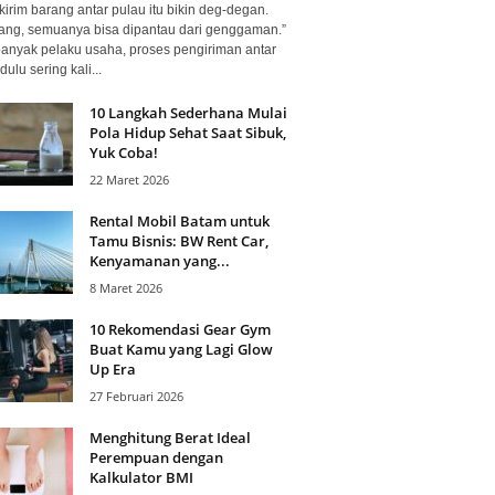
kirim barang antar pulau itu bikin deg-degan.
ang, semuanya bisa dipantau dari genggaman.”
banyak pelaku usaha, proses pengiriman antar
dulu sering kali...
10 Langkah Sederhana Mulai
Pola Hidup Sehat Saat Sibuk,
Yuk Coba!
22 Maret 2026
Rental Mobil Batam untuk
Tamu Bisnis: BW Rent Car,
Kenyamanan yang...
8 Maret 2026
10 Rekomendasi Gear Gym
Buat Kamu yang Lagi Glow
Up Era
27 Februari 2026
Menghitung Berat Ideal
Perempuan dengan
Kalkulator BMI