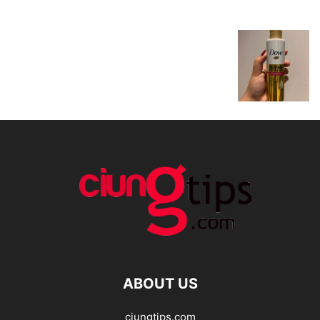
ABOUT US
ciungtips.com